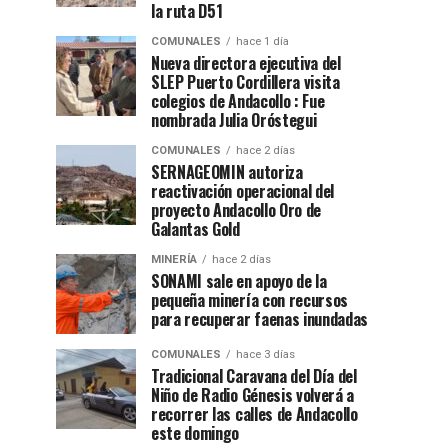
la ruta D51
COMUNALES
hace 1 día
Nueva directora ejecutiva del
SLEP Puerto Cordillera visita
colegios de Andacollo : Fue
nombrada Julia Oróstegui
COMUNALES
hace 2 días
SERNAGEOMIN autoriza
reactivación operacional del
proyecto Andacollo Oro de
Galantas Gold
MINERÍA
hace 2 días
SONAMI sale en apoyo de la
pequeña minería con recursos
para recuperar faenas inundadas
COMUNALES
hace 3 días
Tradicional Caravana del Día del
Niño de Radio Génesis volverá a
recorrer las calles de Andacollo
este domingo