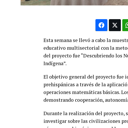
Esta semana se llevó a cabo la muest
educativo multisectorial con la meto
del proyecto fue “Descubriendo los 
Indígena”.
El objetivo general del proyecto fue i
prehispánicas a través de la aplicac
operaciones matemáticas básicas. Los
demostrando cooperación, autonomía, i
Durante la realización del proyecto, 
investigar sobre las civilizaciones p