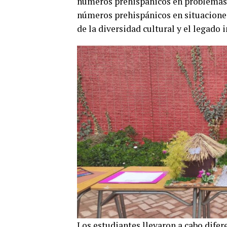
números prehispánicos en problemas 
números prehispánicos en situaciones
de la diversidad cultural y el legado 
Los estudiantes llevaron a cabo difere