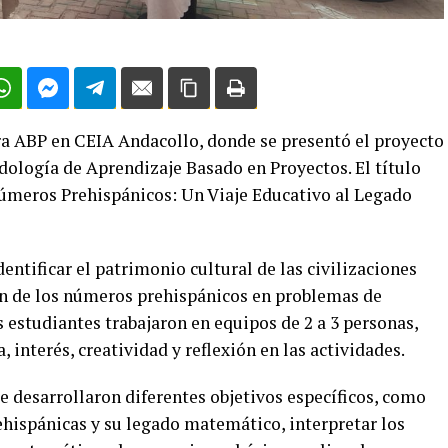
ra ABP en CEIA Andacollo, donde se presentó el proyecto
dología de Aprendizaje Basado en Proyectos. El título
Números Prehispánicos: Un Viaje Educativo al Legado
dentificar el patrimonio cultural de las civilizaciones
ión de los números prehispánicos en problemas de
 estudiantes trabajaron en equipos de 2 a 3 personas,
nterés, creatividad y reflexión en las actividades.
se desarrollaron diferentes objetivos específicos, como
rehispánicas y su legado matemático, interpretar los