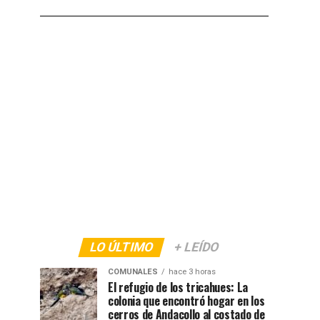
LO ÚLTIMO
+ LEÍDO
COMUNALES
hace 3 horas
El refugio de los tricahues: La
colonia que encontró hogar en los
cerros de Andacollo al costado de