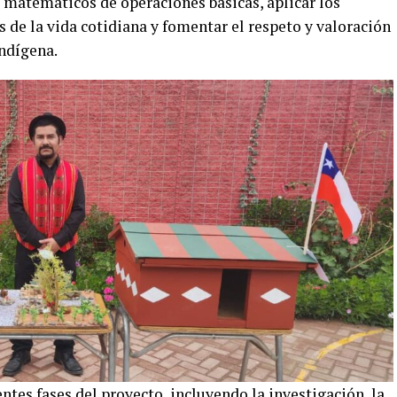
matemáticos de operaciones básicas, aplicar los
 de la vida cotidiana y fomentar el respeto y valoración
indígena.
ntes fases del proyecto, incluyendo la investigación, la