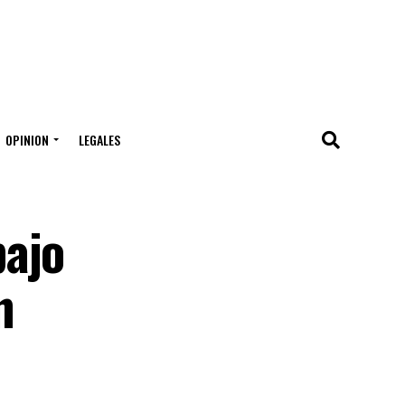
OPINION
LEGALES
bajo
n