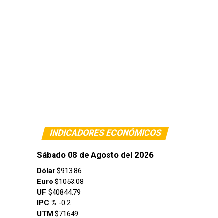
INDICADORES ECONÓMICOS
Sábado 08 de Agosto del 2026
Dólar
$913.86
Euro
$1053.08
UF
$40844.79
IPC %
-0.2
UTM
$71649