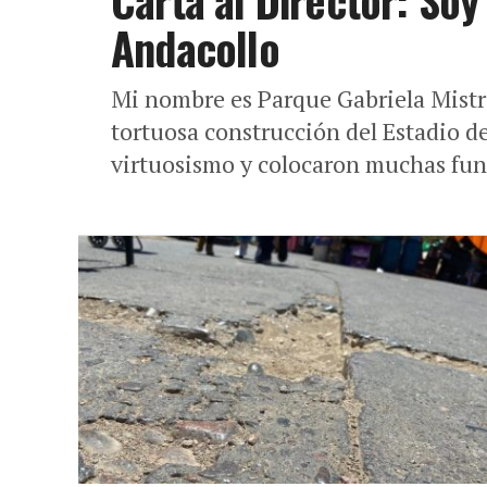
Carta al Director: So
Andacollo
Mi nombre es Parque Gabriela Mistr
tortuosa construcción del Estadio 
virtuosismo y colocaron muchas fun