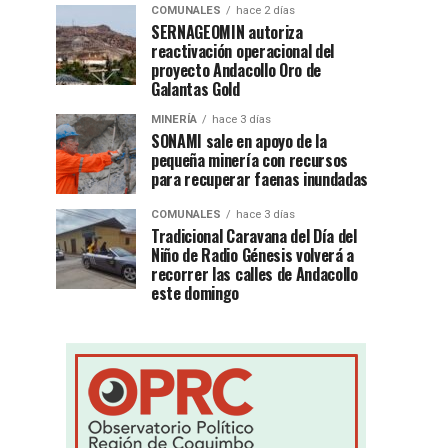
COMUNALES
hace 2 días
SERNAGEOMIN autoriza
reactivación operacional del
proyecto Andacollo Oro de
Galantas Gold
MINERÍA
hace 3 días
SONAMI sale en apoyo de la
pequeña minería con recursos
para recuperar faenas inundadas
COMUNALES
hace 3 días
Tradicional Caravana del Día del
Niño de Radio Génesis volverá a
recorrer las calles de Andacollo
este domingo