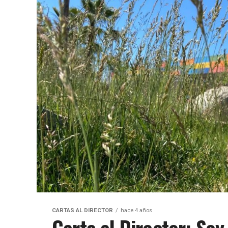
CARTAS AL DIRECTOR
hace 4 años