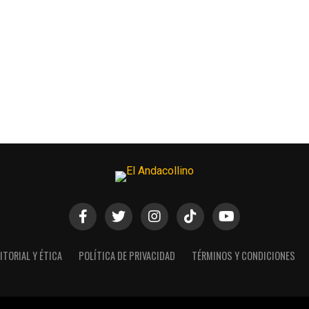
ITORIAL Y ÉTICA
POLÍTICA DE PRIVACIDAD
TÉRMINOS Y CONDICIONES