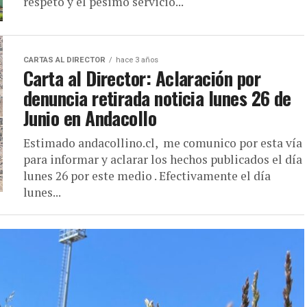
respeto y el pésimo servicio...
CARTAS AL DIRECTOR
hace 3 años
Carta al Director: Aclaración por
denuncia retirada noticia lunes 26 de
Junio en Andacollo
Estimado andacollino.cl, me comunico por esta vía
para informar y aclarar los hechos publicados el día
lunes 26 por este medio . Efectivamente el día
lunes...