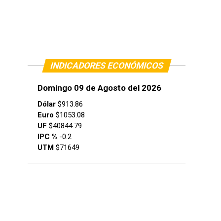
INDICADORES ECONÓMICOS
Domingo 09 de Agosto del 2026
Dólar
$913.86
Euro
$1053.08
UF
$40844.79
IPC %
-0.2
UTM
$71649