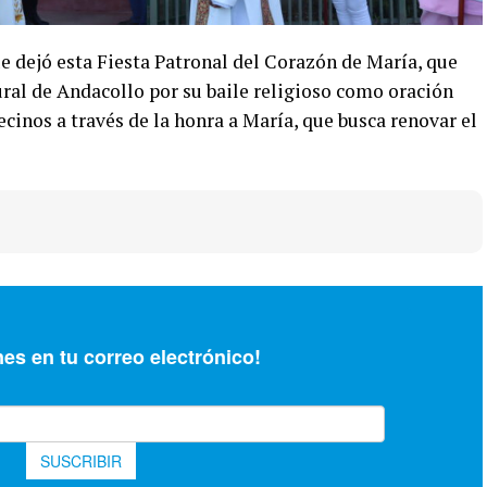
e dejó esta Fiesta Patronal del Corazón de María, que
ural de Andacollo por su baile religioso como oración
ecinos a través de la honra a María, que busca renovar el