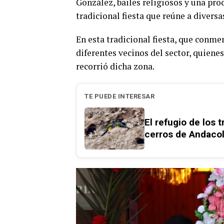
González, bailes religiosos y una pro
tradicional fiesta que reúne a divers
En esta tradicional fiesta, que conme
diferentes vecinos del sector, quien
recorrió dicha zona.
TE PUEDE INTERESAR
El refugio de los 
cerros de Andacol