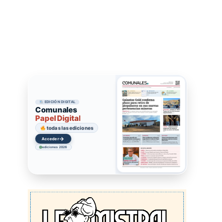
EDICIÓN DIGITAL
Comunales
Papel Digital
todas las ediciones
→
Acceder
ediciones 2026