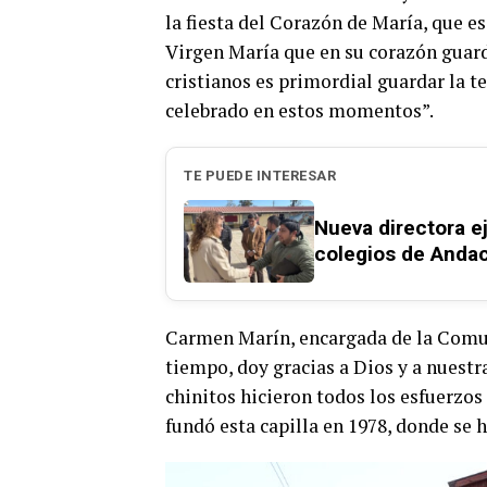
la fiesta del Corazón de María, que es
Virgen María que en su corazón guard
cristianos es primordial guardar la te
celebrado en estos momentos”.
TE PUEDE INTERESAR
Nueva directora ej
colegios de Andac
Carmen Marín, encargada de la Comun
tiempo, doy gracias a Dios y a nues
chinitos hicieron todos los esfuerzos
fundó esta capilla en 1978, donde se h