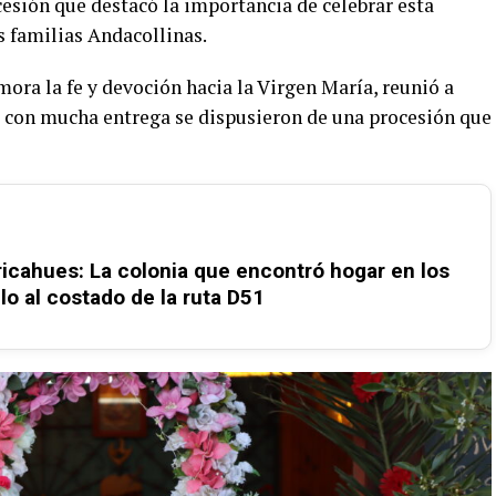
cesión que destacó la importancia de celebrar esta
as familias Andacollinas.
mora la fe y devoción hacia la Virgen María, reunió a
es con mucha entrega se dispusieron de una procesión que
tricahues: La colonia que encontró hogar en los
lo al costado de la ruta D51