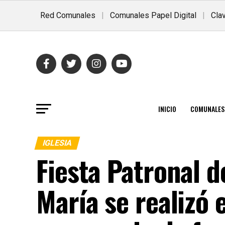
Red Comunales
|
Comunales Papel Digital
|
Clav
INICIO
COMUNALES
IGLESIA
Fiesta Patronal 
María se realizó