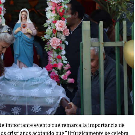
este importante evento que remarca la importancia de
los cristianos acotando que “litúrgicamente se celebra