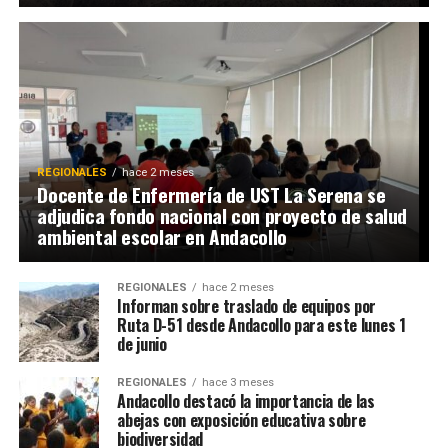
REGIONALES
hace 2 meses
Docente de Enfermería de UST La Serena se
adjudica fondo nacional con proyecto de salud
ambiental escolar en Andacollo
REGIONALES
hace 2 meses
Informan sobre traslado de equipos por
Ruta D-51 desde Andacollo para este lunes 1
de junio
REGIONALES
hace 3 meses
Andacollo destacó la importancia de las
abejas con exposición educativa sobre
biodiversidad