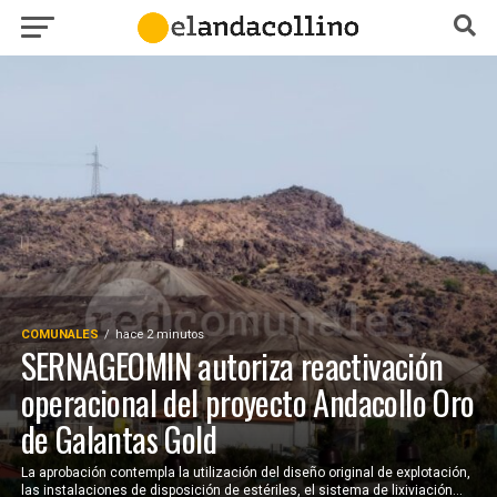
COMUNALES
hace 2 minutos
SERNAGEOMIN autoriza reactivación
operacional del proyecto Andacollo Oro
de Galantas Gold
La aprobación contempla la utilización del diseño original de explotación,
las instalaciones de disposición de estériles, el sistema de lixiviación...