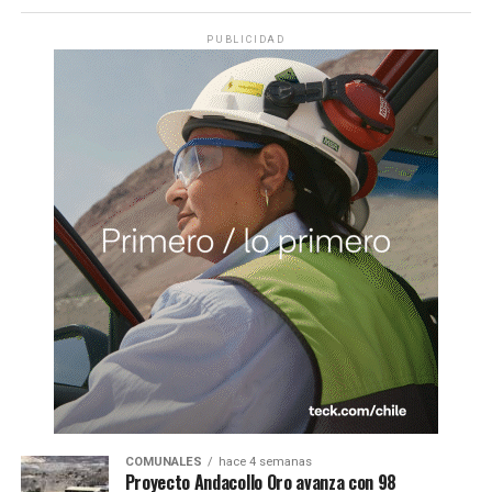
PUBLICIDAD
COMUNALES
hace 4 semanas
Proyecto Andacollo Oro avanza con 98