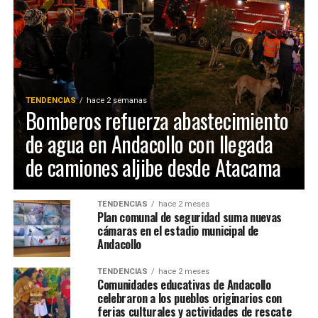
TENDENCIAS
hace 2 semanas
Bomberos refuerza abastecimiento
de agua en Andacollo con llegada
de camiones aljibe desde Atacama
TENDENCIAS
hace 2 meses
Plan comunal de seguridad suma nuevas
cámaras en el estadio municipal de
Andacollo
TENDENCIAS
hace 2 meses
Comunidades educativas de Andacollo
celebraron a los pueblos originarios con
ferias culturales y actividades de rescate