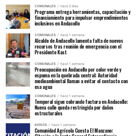
COMUNALES
hace 3 días
Programa entrega herramientas, capacitación y
financiamiento para impulsar emprendimientos
inclusivos en Andacollo
COMUNALES
hace 1 semana
Alcalde de Andacollo lamenta falta de nuevos
recursos tras reunión de emergencia con el
Presidente Kast
COMUNALES
hace 1 semana
Preocupación en Andacollo por color verde y
espuma en la quebrada central: Autoridad
medioambiental llaman a evitar el contacto con
esa agua
COMUNALES
hace 1 semana
Temporal sigue cobrando factura en Andacollo:
Nueva calle queda restringida por daños
estructurales
AVISOS
hace 1 semana
Comunidad Agrícola Cuesta El Manzano: