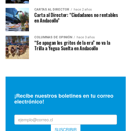
CARTAS AL DIRECTOR
hace 2 años
Carta al Director: “Ciudadanos no rentables
en Andacollo”
COLUMNAS DE OPINIÓN
hace 3 años
“Se apagan los gritos de la era” no va la
Trilla a Yegua Suelta en Andacollo