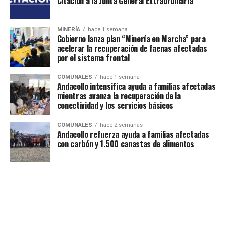
Citación a la Junta General Extraordinaria
MINERÍA
hace 1 semana
Gobierno lanza plan “Minería en Marcha” para
acelerar la recuperación de faenas afectadas
por el sistema frontal
COMUNALES
hace 1 semana
Andacollo intensifica ayuda a familias afectadas
mientras avanza la recuperación de la
conectividad y los servicios básicos
COMUNALES
hace 2 semanas
Andacollo refuerza ayuda a familias afectadas
con carbón y 1.500 canastas de alimentos