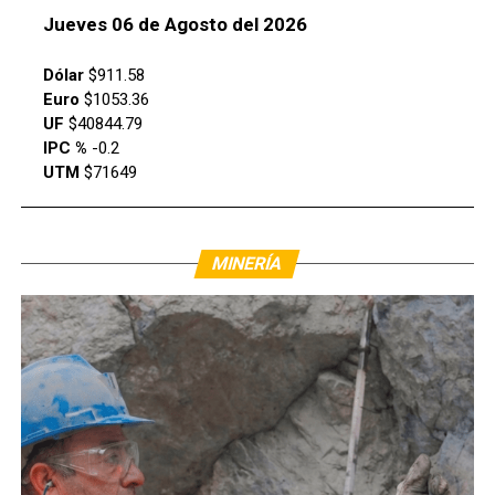
Jueves 06 de Agosto del 2026
Dólar
$911.58
Euro
$1053.36
UF
$40844.79
IPC %
-0.2
UTM
$71649
MINERÍA