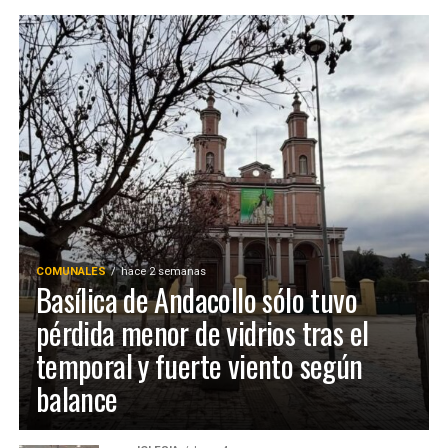
COMUNALES
hace 2 semanas
Basílica de Andacollo sólo tuvo
pérdida menor de vidrios tras el
temporal y fuerte viento según
balance