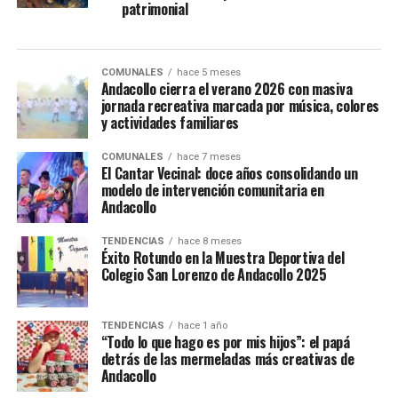
patrimonial
COMUNALES
hace 5 meses
Andacollo cierra el verano 2026 con masiva
jornada recreativa marcada por música, colores
y actividades familiares
COMUNALES
hace 7 meses
El Cantar Vecinal: doce años consolidando un
modelo de intervención comunitaria en
Andacollo
TENDENCIAS
hace 8 meses
Éxito Rotundo en la Muestra Deportiva del
Colegio San Lorenzo de Andacollo 2025
TENDENCIAS
hace 1 año
“Todo lo que hago es por mis hijos”: el papá
detrás de las mermeladas más creativas de
Andacollo