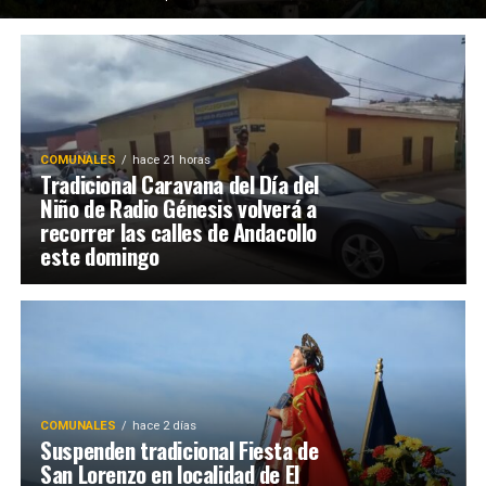
COMUNALES
hace 21 horas
Tradicional Caravana del Día del
Niño de Radio Génesis volverá a
recorrer las calles de Andacollo
este domingo
COMUNALES
hace 2 días
Suspenden tradicional Fiesta de
San Lorenzo en localidad de El