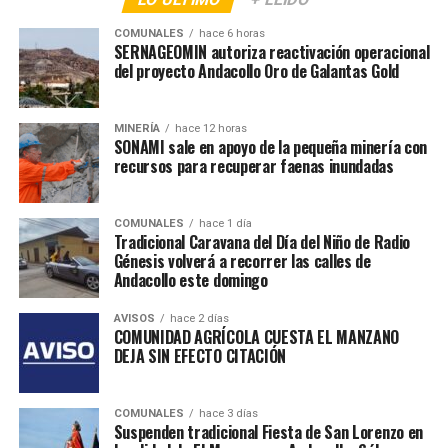
COMUNALES
hace 6 horas
SERNAGEOMIN autoriza reactivación operacional
del proyecto Andacollo Oro de Galantas Gold
MINERÍA
hace 12 horas
SONAMI sale en apoyo de la pequeña minería con
recursos para recuperar faenas inundadas
COMUNALES
hace 1 día
Tradicional Caravana del Día del Niño de Radio
Génesis volverá a recorrer las calles de
Andacollo este domingo
AVISOS
hace 2 días
COMUNIDAD AGRÍCOLA CUESTA EL MANZANO
DEJA SIN EFECTO CITACIÓN
COMUNALES
hace 3 días
Suspenden tradicional Fiesta de San Lorenzo en