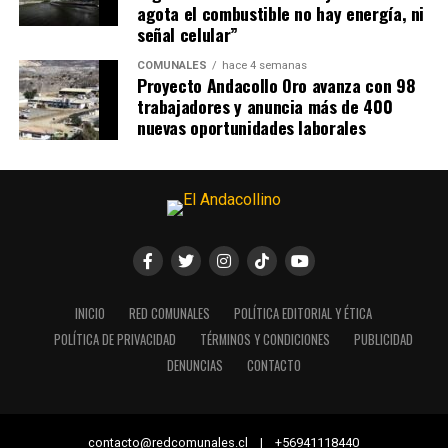
agota el combustible no hay energía, ni
señal celular”
COMUNALES
hace 4 semanas
Proyecto Andacollo Oro avanza con 98
trabajadores y anuncia más de 400
nuevas oportunidades laborales
INICIO
RED COMUNALES
POLÍTICA EDITORIAL Y ÉTICA
POLÍTICA DE PRIVACIDAD
TÉRMINOS Y CONDICIONES
PUBLICIDAD
DENUNCIAS
CONTACTO
contacto@redcomunales.cl | +56941118440