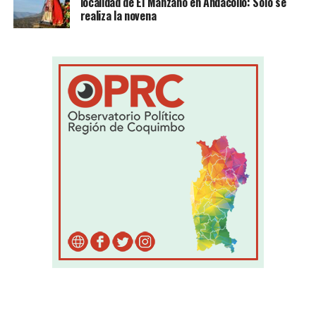
localidad de El Manzano en Andacollo: Sólo se
realiza la novena