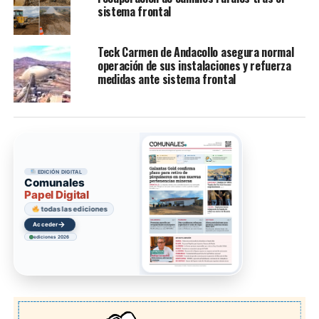
sistema frontal
Teck Carmen de Andacollo asegura normal
operación de sus instalaciones y refuerza
medidas ante sistema frontal
EDICIÓN DIGITAL
Comunales
Papel Digital
todas las ediciones
→
Acceder
ediciones 2026