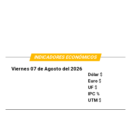
INDICADORES ECONÓMICOS
Viernes 07 de Agosto del 2026
Dólar
$
Euro
$
UF
$
IPC %
UTM
$