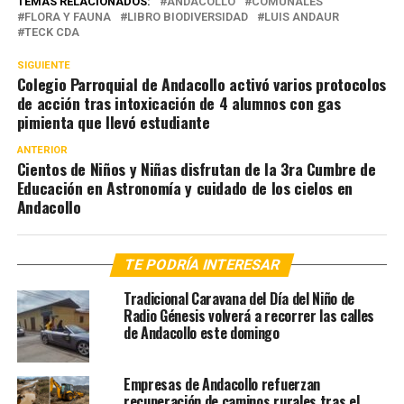
TEMAS RELACIONADOS:
ANDACOLLO
COMUNALES
FLORA Y FAUNA
LIBRO BIODIVERSIDAD
LUIS ANDAUR
TECK CDA
SIGUIENTE
Colegio Parroquial de Andacollo activó varios protocolos
de acción tras intoxicación de 4 alumnos con gas
pimienta que llevó estudiante
ANTERIOR
Cientos de Niños y Niñas disfrutan de la 3ra Cumbre de
Educación en Astronomía y cuidado de los cielos en
Andacollo
TE PODRÍA INTERESAR
Tradicional Caravana del Día del Niño de
Radio Génesis volverá a recorrer las calles
de Andacollo este domingo
Empresas de Andacollo refuerzan
recuperación de caminos rurales tras el