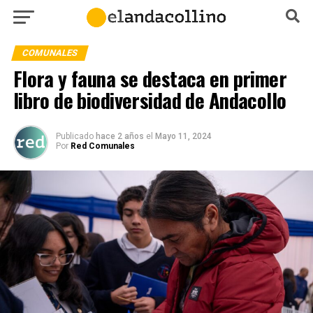
COMUNALES
Flora y fauna se destaca en primer
libro de biodiversidad de Andacollo
Publicado
hace 2 años
el
Mayo 11, 2024
Por
Red Comunales