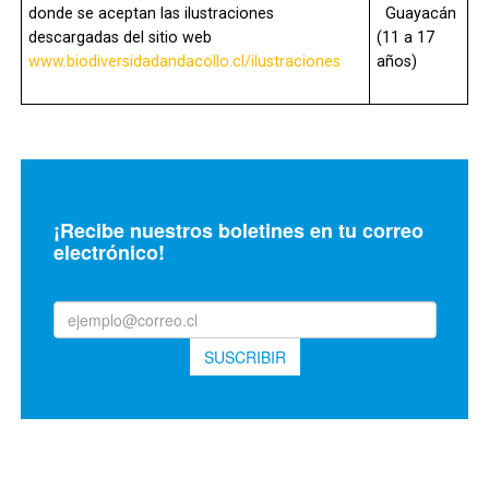
donde se aceptan las ilustraciones
Guayacán
descargadas del sitio web
(11 a 17
www.biodiversidadandacollo.cl/ilustraciones
años)