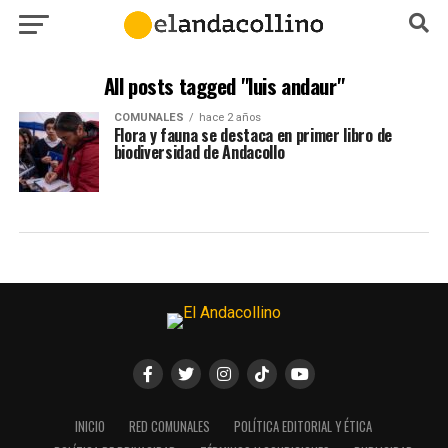
All posts tagged "luis andaur"
COMUNALES
hace 2 años
Flora y fauna se destaca en primer libro de
biodiversidad de Andacollo
INICIO
RED COMUNALES
POLÍTICA EDITORIAL Y ÉTICA