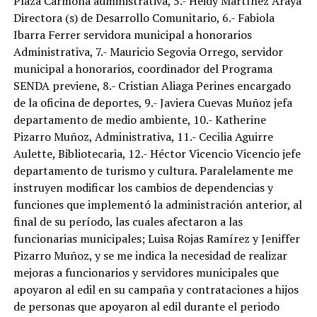
Plaza Carmona administrativa, 5.- Heidy Martínez Araya
Directora (s) de Desarrollo Comunitario, 6.- Fabiola
Ibarra Ferrer servidora municipal a honorarios
Administrativa, 7.- Mauricio Segovia Orrego, servidor
municipal a honorarios, coordinador del Programa
SENDA previene, 8.- Cristian Aliaga Perines encargado
de la oficina de deportes, 9.- Javiera Cuevas Muñoz jefa
departamento de medio ambiente, 10.- Katherine
Pizarro Muñoz, Administrativa, 11.- Cecilia Aguirre
Aulette, Bibliotecaria, 12.- Héctor Vicencio Vicencio jefe
departamento de turismo y cultura. Paralelamente me
instruyen modificar los cambios de dependencias y
funciones que implementó la administración anterior, al
final de su período, las cuales afectaron a las
funcionarias municipales; Luisa Rojas Ramírez y Jeniffer
Pizarro Muñoz, y se me indica la necesidad de realizar
mejoras a funcionarios y servidores municipales que
apoyaron al edil en su campaña y contrataciones a hijos
de personas que apoyaron al edil durante el periodo