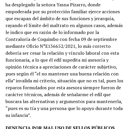
ha desplegado la señora Yasna Pizarro, donde
empoderada por su protección familiar ejerce acciones
que escapan del ámbito de sus funciones y jerarquía,
rayando el límite del maltrato en algunos casos, además
le indico que en razón de lo informado por la
Contraloría de Coquimbo con fecha 09 de septiembre
mediante Oficio N°E136652/2021, lo más correcto
debería ser cesar la relación y vínculo laboral con esta
funcionaria, a lo que él edil supedita mi asesoría y
opinión técnica a apreciaciones de carácter subjetivo,
pues según él “el no mantener una buena relación con
ella” invalida mi criterio, situación que no es tal, pues los
reparos formulados por esta asesora siempre fueron de
carácter técnicos, además de señalarme el edil que
buscara las alternativas y argumentos para mantenerla,
“pues es su tía y una persona que lo apoyo durante toda
su infancia”.
DENUNCIA POR MAL USO DE SELLOS PÚBLICOS