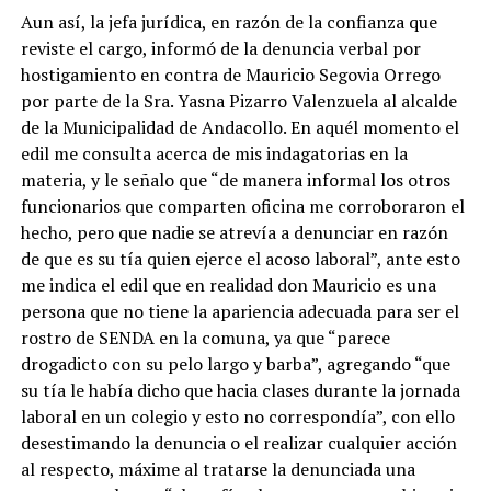
Aun así, la jefa jurídica, en razón de la confianza que
reviste el cargo, informó de la denuncia verbal por
hostigamiento en contra de Mauricio Segovia Orrego
por parte de la Sra. Yasna Pizarro Valenzuela al alcalde
de la Municipalidad de Andacollo. En aquél momento el
edil me consulta acerca de mis indagatorias en la
materia, y le señalo que “de manera informal los otros
funcionarios que comparten oficina me corroboraron el
hecho, pero que nadie se atrevía a denunciar en razón
de que es su tía quien ejerce el acoso laboral”, ante esto
me indica el edil que en realidad don Mauricio es una
persona que no tiene la apariencia adecuada para ser el
rostro de SENDA en la comuna, ya que “parece
drogadicto con su pelo largo y barba”, agregando “que
su tía le había dicho que hacia clases durante la jornada
laboral en un colegio y esto no correspondía”, con ello
desestimando la denuncia o el realizar cualquier acción
al respecto, máxime al tratarse la denunciada una