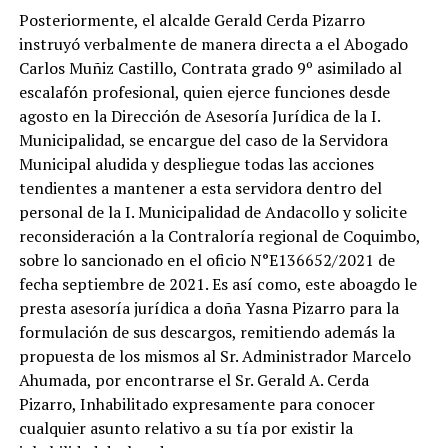
Posteriormente, el alcalde Gerald Cerda Pizarro
instruyó verbalmente de manera directa a el Abogado
Carlos Muñiz Castillo, Contrata grado 9º asimilado al
escalafón profesional, quien ejerce funciones desde
agosto en la Dirección de Asesoría Jurídica de la I.
Municipalidad, se encargue del caso de la Servidora
Municipal aludida y despliegue todas las acciones
tendientes a mantener a esta servidora dentro del
personal de la I. Municipalidad de Andacollo y solicite
reconsideración a la Contraloría regional de Coquimbo,
sobre lo sancionado en el oficio N°E136652/2021 de
fecha septiembre de 2021. Es así como, este aboagdo le
presta asesoría jurídica a doña Yasna Pizarro para la
formulación de sus descargos, remitiendo además la
propuesta de los mismos al Sr. Administrador Marcelo
Ahumada, por encontrarse el Sr. Gerald A. Cerda
Pizarro, Inhabilitado expresamente para conocer
cualquier asunto relativo a su tía por existir la