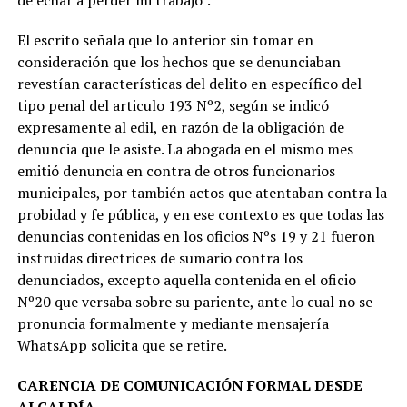
de echar a perder mi trabajo”.
El escrito señala que lo anterior sin tomar en
consideración que los hechos que se denunciaban
revestían características del delito en específico del
tipo penal del articulo 193 Nº2, según se indicó
expresamente al edil, en razón de la obligación de
denuncia que le asiste. La abogada en el mismo mes
emitió denuncia en contra de otros funcionarios
municipales, por también actos que atentaban contra la
probidad y fe pública, y en ese contexto es que todas las
denuncias contenidas en los oficios Nºs 19 y 21 fueron
instruidas directrices de sumario contra los
denunciados, excepto aquella contenida en el oficio
Nº20 que versaba sobre su pariente, ante lo cual no se
pronuncia formalmente y mediante mensajería
WhatsApp solicita que se retire.
CARENCIA DE COMUNICACIÓN FORMAL DESDE