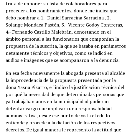
trata de imponer su lista de colaboradores para
proceder a los nombramientos, donde me indica que
debo nombrar a 1.- Daniel Sarracina Sarracina , 2.-
Solange Mondaca Pastén, 3.- Vicente Godoy Contreras,
4.- Fernando Castillo Malebrán, denostando en el
ámbito personal a las funcionarios que componían la
propuesta de la suscrita, la que se basaba en parámetros
netamente técnicos y objetivos, como se indicó en
audios e imágenes que se acompañaron a la denuncia.
En esa fecha nuevamente la abogada presenta al alcalde
la improcedencia de la propuesta presentada por la
doña Yasna Pizarro, e “indico la justificación técnica del
por qué la necesidad de que determinadas personas que
ya trabajaban años en la municipalidad pudieran
detentar cargo que implicara una responsabilidad
administrativa, desde ese punto de vista el edil lo
entiende y procede a la dictación de los respectivos
decretos. De igual manera le represento la actitud que