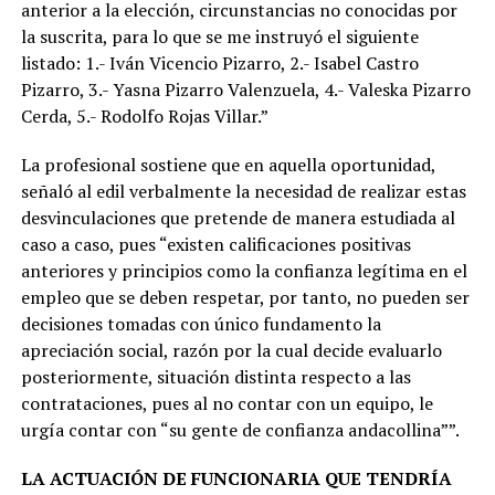
anterior a la elección, circunstancias no conocidas por
la suscrita, para lo que se me instruyó el siguiente
listado: 1.- Iván Vicencio Pizarro, 2.- Isabel Castro
Pizarro, 3.- Yasna Pizarro Valenzuela, 4.- Valeska Pizarro
Cerda, 5.- Rodolfo Rojas Villar.”
La profesional sostiene que en aquella oportunidad,
señaló al edil verbalmente la necesidad de realizar estas
desvinculaciones que pretende de manera estudiada al
caso a caso, pues “existen calificaciones positivas
anteriores y principios como la confianza legítima en el
empleo que se deben respetar, por tanto, no pueden ser
decisiones tomadas con único fundamento la
apreciación social, razón por la cual decide evaluarlo
posteriormente, situación distinta respecto a las
contrataciones, pues al no contar con un equipo, le
urgía contar con “su gente de confianza andacollina””.
LA ACTUACIÓN DE FUNCIONARIA QUE TENDRÍA