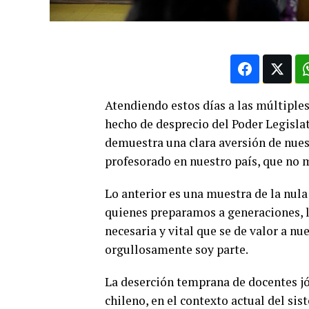
Atendiendo estos días a las múltiples
hecho de desprecio del Poder Legislat
demuestra una clara aversión de nuest
profesorado en nuestro país, que no m
Lo anterior es una muestra de la nula 
quienes preparamos a generaciones, la
necesaria y vital que se de valor a nu
orgullosamente soy parte.
La deserción temprana de docentes jó
chileno, en el contexto actual del si