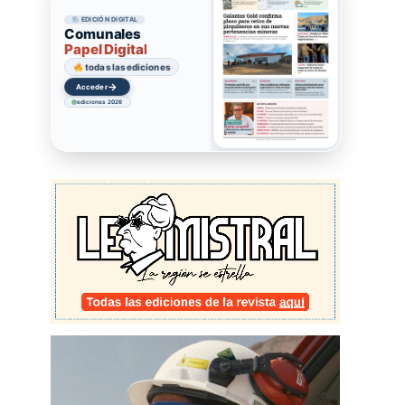
EDICIÓN DIGITAL
Comunales
Papel Digital
todas las ediciones
→
Acceder
ediciones 2026