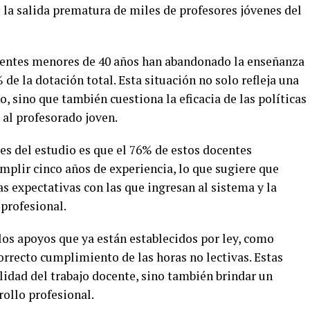
 la salida prematura de miles de profesores jóvenes del
ocentes menores de 40 años han abandonado la enseñanza
 de la dotación total. Esta situación no solo refleja una
, sino que también cuestiona la eficacia de las políticas
 al profesorado joven.
s del estudio es que el 76% de estos docentes
mplir cinco años de experiencia, lo que sugiere que
as expectativas con las que ingresan al sistema y la
 profesional.
los apoyos que ya están establecidos por ley, como
correcto cumplimiento de las horas no lectivas. Estas
lidad del trabajo docente, sino también brindar un
ollo profesional.