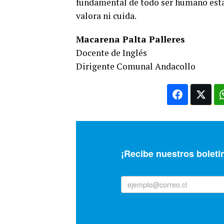
fundamental de todo ser humano esta e
valora ni cuida.
Macarena Palta Palleres
Docente de Inglés
Dirigente Comunal Andacollo