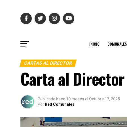
INICIO
COMUNALES
CARTAS AL DIRECTOR
Carta al Director
Publicado
hace 10 meses
el
Octubre 17, 2025
Por
Red Comunales