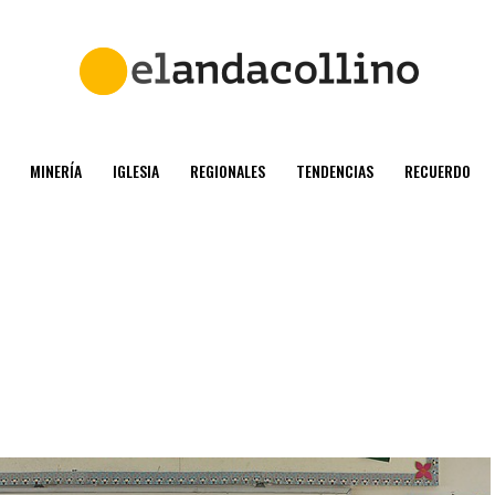
MINERÍA
IGLESIA
REGIONALES
TENDENCIAS
RECUERDO