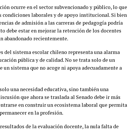
ión ocurre en el sector subvencionado y público, lo que
as condiciones laborales y de apoyo institucional. Si bien
gencias de admisión a las carreras de pedagogía podría
ato debe estar en mejorar la retención de los docentes
han abandonado recientemente.
es del sistema escolar chileno representa una alarma
ducación pública y de calidad. No se trata solo de un
 de un sistema que no acoge ni apoya adecuadamente a
solo una necesidad educativa, sino también una
 discusión que ahora se traslada al Senado debe ir más
entrarse en construir un ecosistema laboral que permita
 permanecer en la profesión.
resultados de la evaluación docente, la nula falta de