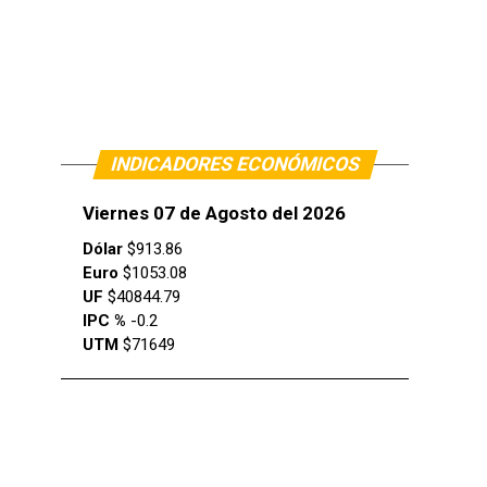
INDICADORES ECONÓMICOS
Viernes 07 de Agosto del 2026
Dólar
$913.86
Euro
$1053.08
UF
$40844.79
IPC %
-0.2
UTM
$71649