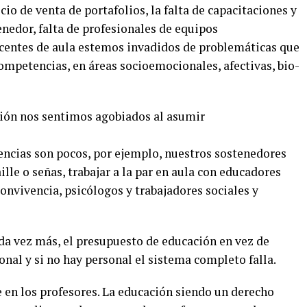
cio de venta de portafolios, la falta de capacitaciones y
edor, falta de profesionales de equipos
ocentes de aula estemos invadidos de problemáticas que
ompetencias, en áreas socioemocionales, afectivas, bio-
sión nos sentimos agobiados al asumir
encias son pocos, por ejemplo, nuestros sostenedores
lle o señas, trabajar a la par en aula con educadores
convivencia, psicólogos y trabajadores sociales y
ada vez más, el presupuesto de educación en vez de
sonal y si no hay personal el sistema completo falla.
 en los profesores. La educación siendo un derecho