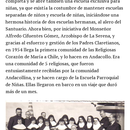
completa y se abre también una escuela exclusiva para
niñas, ya que existía la costumbre de mantener escuelas
separadas de niños y escuela de niñas, iniciándose una
hermosa historia de dos escuelas hermanas, al alero del
Santuario. Ahora bien, por iniciativa del Monseñor
Alfredo Cifuentes Gómez, Arzobispo de La Serena, y
gracias al esfuerzo y gestión de los Padres Claretianos,
en 1954 llega la primera comunidad de las Religiosas
Corazón de María a Chile, y lo hacen en Andacollo. Era
una comunidad de 5 religiosas, que fueron
entusiastamente recibidas por la comunidad
Andacollina, y se hacen cargo de la Escuela Parroquial
de Niñas. Ellas llegaron en barco en un viaje que duró
más de un mes.