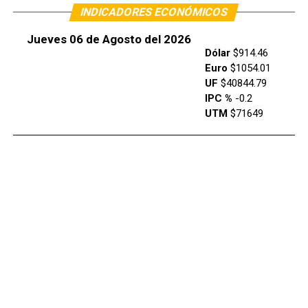
INDICADORES ECONÓMICOS
Jueves 06 de Agosto del 2026
Dólar
$914.46
Euro
$1054.01
UF
$40844.79
IPC %
-0.2
UTM
$71649