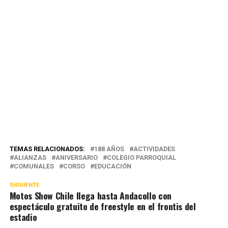
TEMAS RELACIONADOS:
188 AÑOS
ACTIVIDADES
ALIANZAS
ANIVERSARIO
COLEGIO PARROQUIAL
COMUNALES
CORSO
EDUCACIÓN
SIGUIENTE
Motos Show Chile llega hasta Andacollo con
espectáculo gratuito de freestyle en el frontis del
estadio