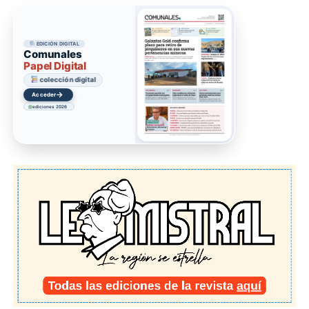
EDICIÓN DIGITAL
Comunales
Papel Digital
colección digital
→
Ir
ediciones 2026