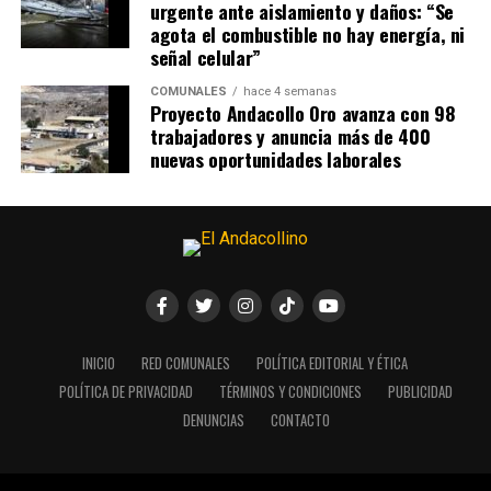
urgente ante aislamiento y daños: “Se
agota el combustible no hay energía, ni
señal celular”
COMUNALES
hace 4 semanas
Proyecto Andacollo Oro avanza con 98
trabajadores y anuncia más de 400
nuevas oportunidades laborales
INICIO
RED COMUNALES
POLÍTICA EDITORIAL Y ÉTICA
POLÍTICA DE PRIVACIDAD
TÉRMINOS Y CONDICIONES
PUBLICIDAD
DENUNCIAS
CONTACTO