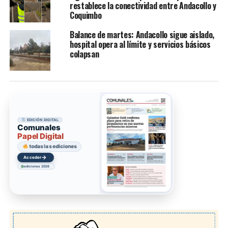
restablece la conectividad entre Andacollo y
Coquimbo
Balance de martes: Andacollo sigue aislado,
hospital opera al límite y servicios básicos
colapsan
EDICIÓN DIGITAL
Comunales
Papel Digital
todas las ediciones
→
Acceder
ediciones 2026