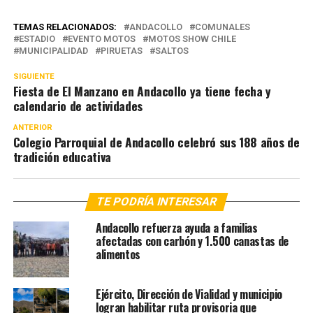
TEMAS RELACIONADOS:
ANDACOLLO
COMUNALES
ESTADIO
EVENTO MOTOS
MOTOS SHOW CHILE
MUNICIPALIDAD
PIRUETAS
SALTOS
SIGUIENTE
Fiesta de El Manzano en Andacollo ya tiene fecha y
calendario de actividades
ANTERIOR
Colegio Parroquial de Andacollo celebró sus 188 años de
tradición educativa
TE PODRÍA INTERESAR
Andacollo refuerza ayuda a familias
afectadas con carbón y 1.500 canastas de
alimentos
Ejército, Dirección de Vialidad y municipio
logran habilitar ruta provisoria que