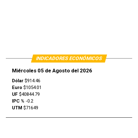
INDICADORES ECONÓMICOS
Miércoles 05 de Agosto del 2026
Dólar
$914.46
Euro
$1054.01
UF
$40844.79
IPC %
-0.2
UTM
$71649