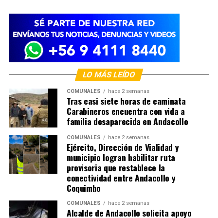
LO MÁS LEÍDO
COMUNALES
hace 2 semanas
Tras casi siete horas de caminata
Carabineros encuentra con vida a
familia desaparecida en Andacollo
COMUNALES
hace 2 semanas
Ejército, Dirección de Vialidad y
municipio logran habilitar ruta
provisoria que restablece la
conectividad entre Andacollo y
Coquimbo
COMUNALES
hace 2 semanas
Alcalde de Andacollo solicita apoyo