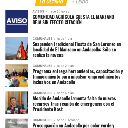
LO ÚLTIMO
+ LEÍDO
AVISOS
hace 21 horas
COMUNIDAD AGRÍCOLA CUESTA EL MANZANO
DEJA SIN EFECTO CITACIÓN
COMUNALES
hace 1 día
Suspenden tradicional Fiesta de San Lorenzo en
localidad de El Manzano en Andacollo: Sólo se
realiza la novena
COMUNALES
hace 2 días
Programa entrega herramientas, capacitación y
financiamiento para impulsar emprendimientos
inclusivos en Andacollo
COMUNALES
hace 6 días
Alcalde de Andacollo lamenta falta de nuevos
recursos tras reunión de emergencia con el
Presidente Kast
COMUNALES
hace 1 semana
Preocupación en Andacollo por color verde y