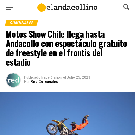
COMUNALES
Motos Show Chile llega hasta
Andacollo con espectáculo gratuito
de freestyle en el frontis del
estadio
Publicado
hace 3 años
el
Julio 25, 2023
Por
Red Comunales