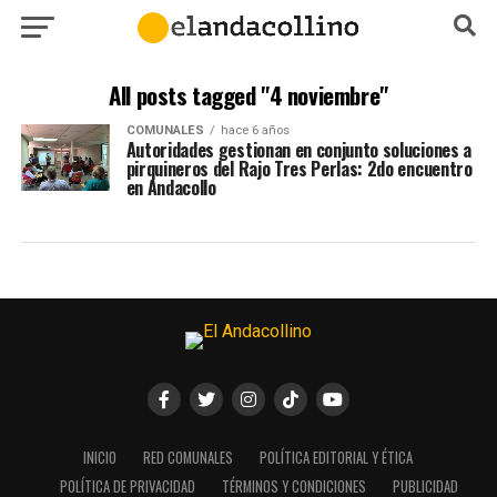
All posts tagged "4 noviembre"
COMUNALES
hace 6 años
Autoridades gestionan en conjunto soluciones a
pirquineros del Rajo Tres Perlas: 2do encuentro
en Andacollo
INICIO
RED COMUNALES
POLÍTICA EDITORIAL Y ÉTICA
POLÍTICA DE PRIVACIDAD
TÉRMINOS Y CONDICIONES
PUBLICIDAD