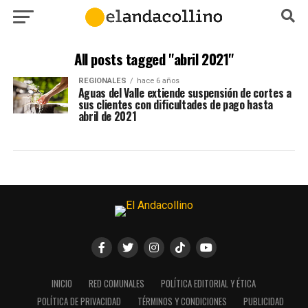
All posts tagged "abril 2021"
REGIONALES
hace 6 años
Aguas del Valle extiende suspensión de cortes a
sus clientes con dificultades de pago hasta
abril de 2021
INICIO
RED COMUNALES
POLÍTICA EDITORIAL Y ÉTICA
POLÍTICA DE PRIVACIDAD
TÉRMINOS Y CONDICIONES
PUBLICIDAD