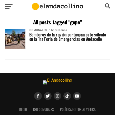
All posts tagged "gope"
COMUNALES
hace 3 años
Bomberos de la región participan este sábado
en la 1ra Feria de Emergencias en Andacollo
INICIO
RED COMUNALES
POLÍTICA EDITORIAL Y ÉTICA