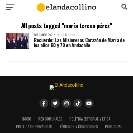
All posts tagged "maría teresa pérez"
RECUERDO
hace 5 años
Recuerdo: Las Misioneras Corazón de María de
los años 60 y 70 en Andacollo
INICIO
RED COMUNALES
POLÍTICA EDITORIAL Y ÉTICA
POLÍTICA DE PRIVACIDAD
TÉRMINOS Y CONDICIONES
PUBLICIDAD