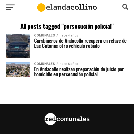
All posts tagged "persecución policial"
COMUNALES
hace 4 años
Carabineros de Andacollo recupera en relave de
Las Catanas otro vehículo robado
COMUNALES
hace 6 años
En Andacollo realizan preparación de juicio por
homicidio en persecución policial