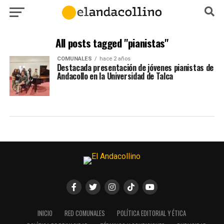
All posts tagged "pianistas"
COMUNALES
hace 2 años
Destacada presentación de jóvenes pianistas de
Andacollo en la Universidad de Talca
INICIO
RED COMUNALES
POLÍTICA EDITORIAL Y ÉTICA