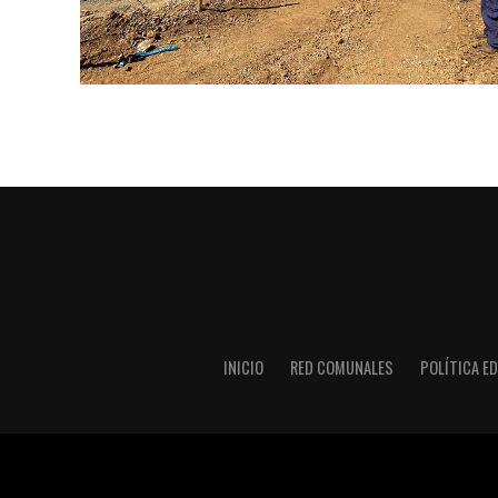
INICIO
RED COMUNALES
POLÍTICA ED