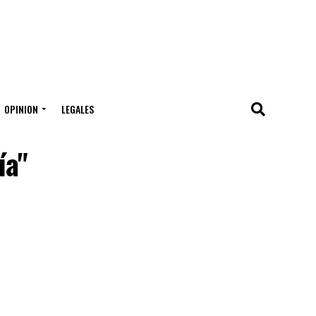
OPINION
LEGALES
ía"