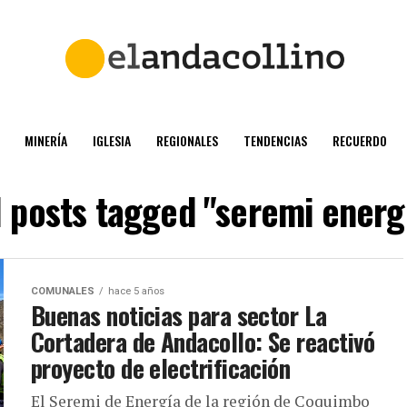
MINERÍA
IGLESIA
REGIONALES
TENDENCIAS
RECUERDO
l posts tagged "seremi energ
COMUNALES
hace 5 años
Buenas noticias para sector La
Cortadera de Andacollo: Se reactivó
proyecto de electrificación
El Seremi de Energía de la región de Coquimbo