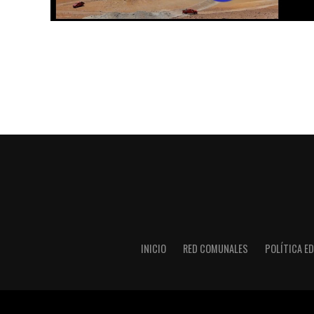
INICIO
RED COMUNALES
POLÍTICA ED