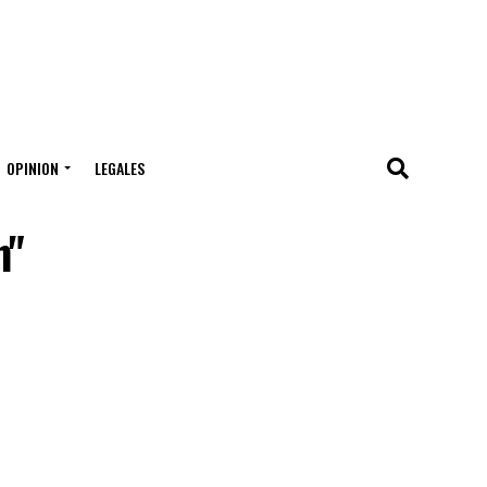
OPINION
LEGALES
n"