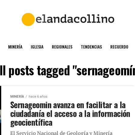
MINERÍA
IGLESIA
REGIONALES
TENDENCIAS
RECUERDO
ll posts tagged "sernageomí
MINERÍA
hace 6 años
Sernageomin avanza en facilitar a la
ciudadanía el acceso a la información
geocientífica
El Servicio Nacional de Geología y Minería