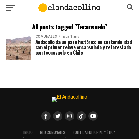
All posts tagged "Tecnosuelo"
COMUNALES
hace 1 año
Andacollo da un paso histórico en sostenibilidad
con el primer relave encapsulado y reforestado
con tecnosuelo en Chile
INICIO
RED COMUNALES
POLÍTICA EDITORIAL Y ÉTICA