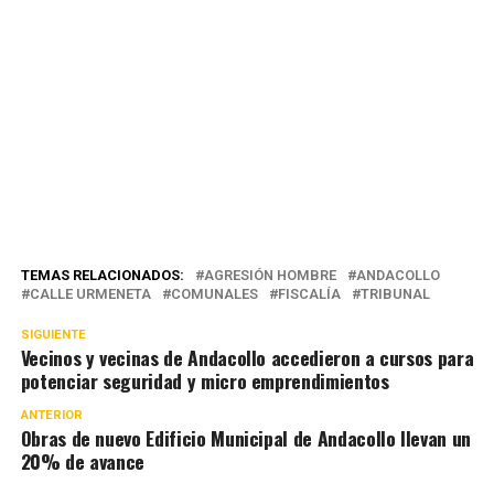
TEMAS RELACIONADOS:
AGRESIÓN HOMBRE
ANDACOLLO
CALLE URMENETA
COMUNALES
FISCALÍA
TRIBUNAL
SIGUIENTE
Vecinos y vecinas de Andacollo accedieron a cursos para
potenciar seguridad y micro emprendimientos
ANTERIOR
Obras de nuevo Edificio Municipal de Andacollo llevan un
20% de avance