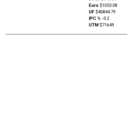
Euro
$1053.08
UF
$40844.79
IPC %
-0.2
UTM
$71649