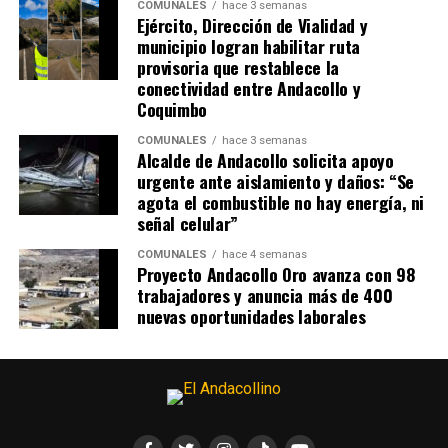
COMUNALES
hace 3 semanas
Ejército, Dirección de Vialidad y
municipio logran habilitar ruta
provisoria que restablece la
conectividad entre Andacollo y
Coquimbo
COMUNALES
hace 3 semanas
Alcalde de Andacollo solicita apoyo
urgente ante aislamiento y daños: “Se
agota el combustible no hay energía, ni
señal celular”
COMUNALES
hace 4 semanas
Proyecto Andacollo Oro avanza con 98
trabajadores y anuncia más de 400
nuevas oportunidades laborales