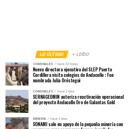
LO ÚLTIMO
+ LEÍDO
COMUNALES
hace 22 horas
Nueva directora ejecutiva del SLEP Puerto
Cordillera visita colegios de Andacollo : Fue
nombrada Julia Oróstegui
COMUNALES
hace 2 días
SERNAGEOMIN autoriza reactivación operacional
del proyecto Andacollo Oro de Galantas Gold
MINERÍA
hace 2 días
SONAMI sale en apoyo de la pequeña minería con