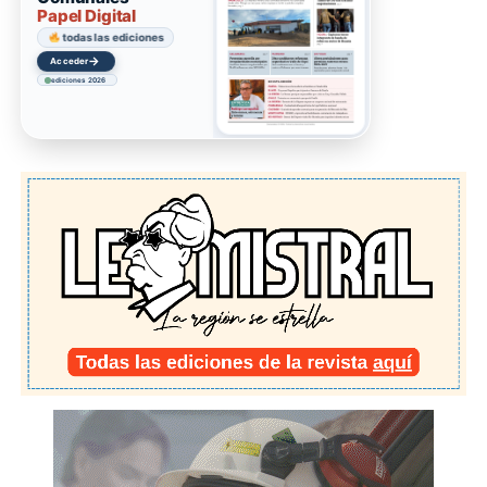
Papel Digital
todas las ediciones
→
Acceder
ediciones 2026