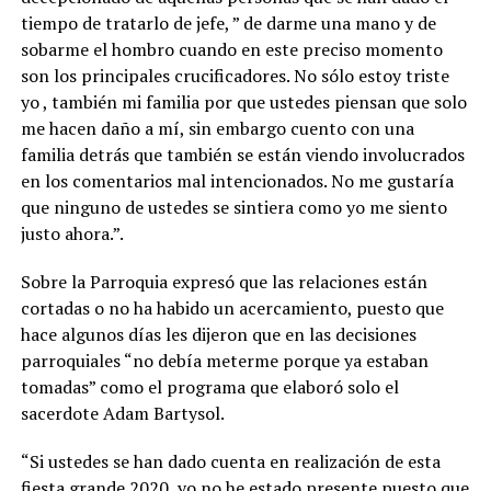
tiempo de tratarlo de jefe, ” de darme una mano y de
sobarme el hombro cuando en este preciso momento
son los principales crucificadores. No sólo estoy triste
yo , también mi familia por que ustedes piensan que solo
me hacen daño a mí, sin embargo cuento con una
familia detrás que también se están viendo involucrados
en los comentarios mal intencionados. No me gustaría
que ninguno de ustedes se sintiera como yo me siento
justo ahora.”.
Sobre la Parroquia expresó que las relaciones están
cortadas o no ha habido un acercamiento, puesto que
hace algunos días les dijeron que en las decisiones
parroquiales “no debía meterme porque ya estaban
tomadas” como el programa que elaboró solo el
sacerdote Adam Bartysol.
“Si ustedes se han dado cuenta en realización de esta
fiesta grande 2020, yo no he estado presente puesto que