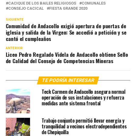
CACIQUE DE LOS BAILES RELIGIOSOS
COMUNALES
CONSEJO CACICAL
FIESTA GRANDE 2020
SIGUIENTE
Comunidad de Andacollo exigió apertura de puertas de
iglesia y salida de la Virgen: Se accedió a petición y se
cantó el cumpleaños
ANTERIOR
Liceo Pedro Regalado Videla de Andacollo obtiene Sello
de Calidad del Consejo de Competencias Mineras
TE PODRÍA INTERESAR
Teck Carmen de Andacollo asegura normal
operación de sus instalaciones y refuerza
medidas ante sistema frontal
Trabajo conjunto permitió llevar energía y
tranquilidad a vecinos electrodependientes
de Chepiquilla