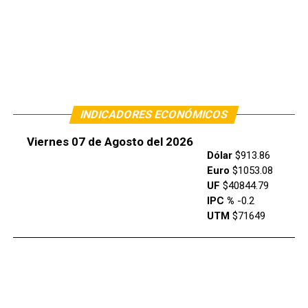
INDICADORES ECONÓMICOS
Viernes 07 de Agosto del 2026
Dólar
$913.86
Euro
$1053.08
UF
$40844.79
IPC %
-0.2
UTM
$71649