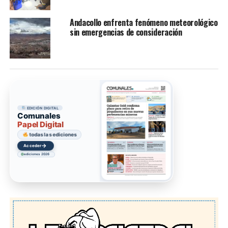
Andacollo enfrenta fenómeno meteorológico
sin emergencias de consideración
EDICIÓN DIGITAL
Comunales
Papel Digital
todas las ediciones
→
Acceder
ediciones 2026