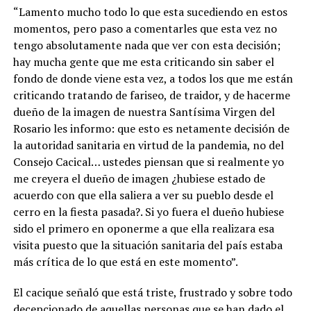
“Lamento mucho todo lo que esta sucediendo en estos
momentos, pero paso a comentarles que esta vez no
tengo absolutamente nada que ver con esta decisión;
hay mucha gente que me esta criticando sin saber el
fondo de donde viene esta vez, a todos los que me están
criticando tratando de fariseo, de traidor, y de hacerme
dueño de la imagen de nuestra Santísima Virgen del
Rosario les informo: que esto es netamente decisión de
la autoridad sanitaria en virtud de la pandemia, no del
Consejo Cacical… ustedes piensan que si realmente yo
me creyera el dueño de imagen ¿hubiese estado de
acuerdo con que ella saliera a ver su pueblo desde el
cerro en la fiesta pasada?. Si yo fuera el dueño hubiese
sido el primero en oponerme a que ella realizara esa
visita puesto que la situación sanitaria del país estaba
más crítica de lo que está en este momento”.
El cacique señaló que está triste, frustrado y sobre todo
decepcionado de aquellas personas que se han dado el