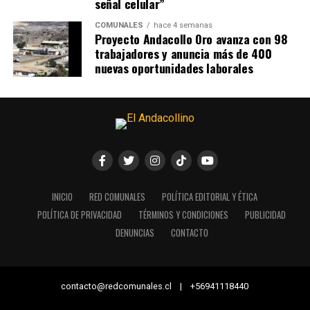
señal celular”
COMUNALES
hace 4 semanas
Proyecto Andacollo Oro avanza con 98
trabajadores y anuncia más de 400
nuevas oportunidades laborales
INICIO
RED COMUNALES
POLÍTICA EDITORIAL Y ÉTICA
POLÍTICA DE PRIVACIDAD
TÉRMINOS Y CONDICIONES
PUBLICIDAD
DENUNCIAS
CONTACTO
contacto@redcomunales.cl | +56941118440