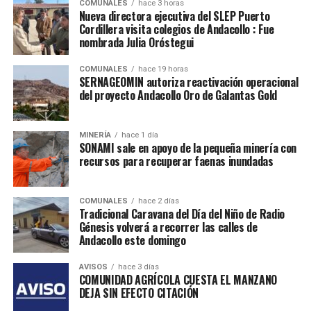
COMUNALES
hace 3 horas
Nueva directora ejecutiva del SLEP Puerto
Cordillera visita colegios de Andacollo : Fue
nombrada Julia Oróstegui
COMUNALES
hace 19 horas
SERNAGEOMIN autoriza reactivación operacional
del proyecto Andacollo Oro de Galantas Gold
MINERÍA
hace 1 día
SONAMI sale en apoyo de la pequeña minería con
recursos para recuperar faenas inundadas
COMUNALES
hace 2 días
Tradicional Caravana del Día del Niño de Radio
Génesis volverá a recorrer las calles de
Andacollo este domingo
AVISOS
hace 3 días
COMUNIDAD AGRÍCOLA CUESTA EL MANZANO
DEJA SIN EFECTO CITACIÓN