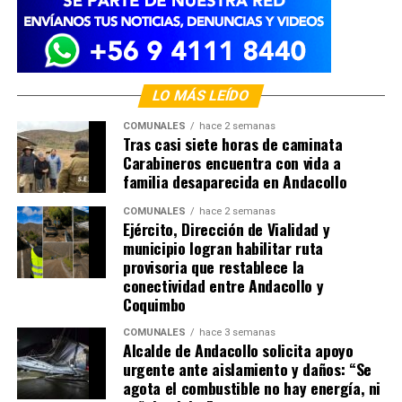
LO MÁS LEÍDO
COMUNALES
hace 2 semanas
Tras casi siete horas de caminata
Carabineros encuentra con vida a
familia desaparecida en Andacollo
COMUNALES
hace 2 semanas
Ejército, Dirección de Vialidad y
municipio logran habilitar ruta
provisoria que restablece la
conectividad entre Andacollo y
Coquimbo
COMUNALES
hace 3 semanas
Alcalde de Andacollo solicita apoyo
urgente ante aislamiento y daños: “Se
agota el combustible no hay energía, ni