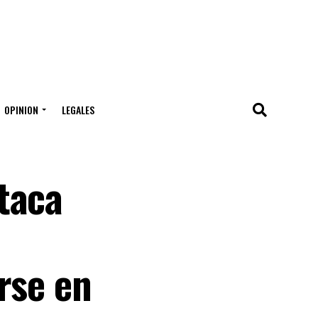
OPINION
LEGALES
taca
rse en