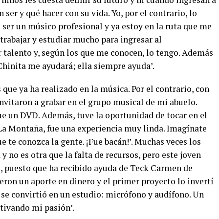
 ser y qué hacer con su vida. Yo, por el contrario, lo
 ser un músico profesional y ya estoy en la ruta que me
 trabajar y estudiar mucho para ingresar al
 talento y, según los que me conocen, lo tengo. Además
Chinita me ayudará; ella siempre ayuda’.
que ya ha realizado en la música. Por el contrario, con
nvitaron a grabar en el grupo musical de mi abuelo.
fue un DVD. Además, tuve la oportunidad de tocar en el
 La Montaña, fue una experiencia muy linda. Imagínate
ue te conozca la gente. ¡Fue bacán!’. Muchas veces los
 no es otra que la falta de recursos, pero este joven
e, puesto que ha recibido ayuda de Teck Carmen de
eron un aporte en dinero y el primer proyecto lo invertí
 se convirtió en un estudio: micrófono y audífono. Un
tivando mi pasión’.