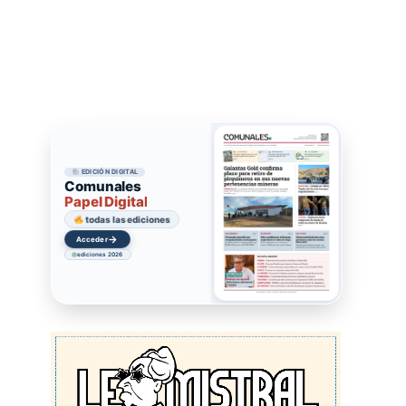
EDICIÓN DIGITAL
Comunales
Papel Digital
todas las ediciones
→
Acceder
ediciones 2026