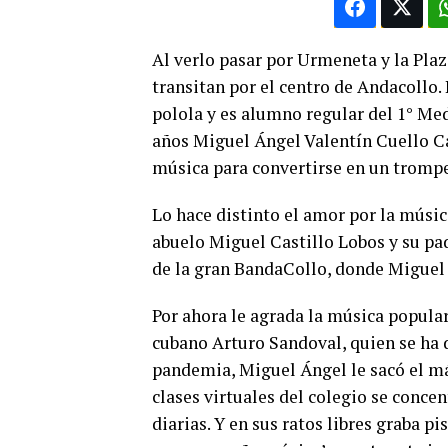
Al verlo pasar por Urmeneta y la Plaz
transitan por el centro de Andacollo. L
polola y es alumno regular del 1° Med
años Miguel Ángel Valentín Cuello Ca
música para convertirse en un trompe
Lo hace distinto el amor por la músic
abuelo Miguel Castillo Lobos y su pa
de la gran BandaCollo, donde Miguel 
Por ahora le agrada la música popula
cubano Arturo Sandoval, quien se ha d
pandemia, Miguel Ángel le sacó el má
clases virtuales del colegio se concen
diarias. Y en sus ratos libres graba pi