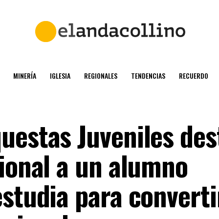
MINERÍA
IGLESIA
REGIONALES
TENDENCIAS
RECUERDO
uestas Juveniles des
cional a un alumno
estudia para converti