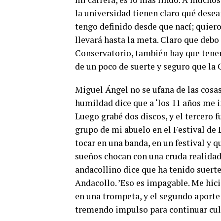
la universidad tienen claro qué desean
tengo definido desde que nací; quiero
llevará hasta la meta. Claro que debo
Conservatorio, también hay que tener
de un poco de suerte y seguro que la 
Miguel Ángel no se ufana de las cosas 
humildad dice que a ‘los 11 años me i
Luego grabé dos discos, y el tercero 
grupo de mi abuelo en el Festival de
tocar en una banda, en un festival y q
sueños chocan con una cruda realidad y
andacollino dice que ha tenido suert
Andacollo. ’Eso es impagable. Me hici
en una trompeta, y el segundo aporte
tremendo impulso para continuar cul