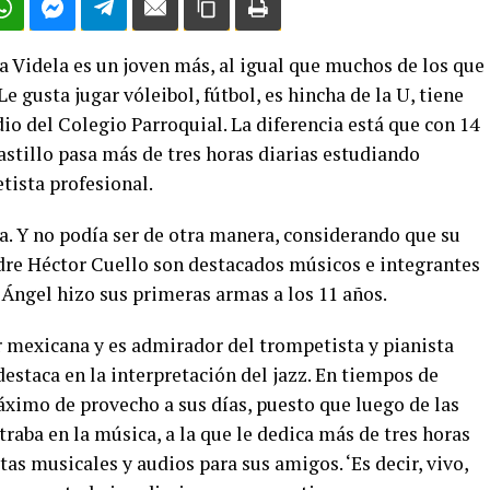
a Videla es un joven más, al igual que muchos de los que
e gusta jugar vóleibol, fútbol, es hincha de la U, tiene
io del Colegio Parroquial. La diferencia está que con 14
stillo pasa más de tres horas diarias estudiando
tista profesional.
a. Y no podía ser de otra manera, considerando que su
dre Héctor Cuello son destacados músicos e integrantes
Ángel hizo sus primeras armas a los 11 años.
r mexicana y es admirador del trompetista y pianista
estaca en la interpretación del jazz. En tiempos de
ximo de provecho a sus días, puesto que luego de las
traba en la música, a la que le dedica más de tres horas
stas musicales y audios para sus amigos. ‘Es decir, vivo,