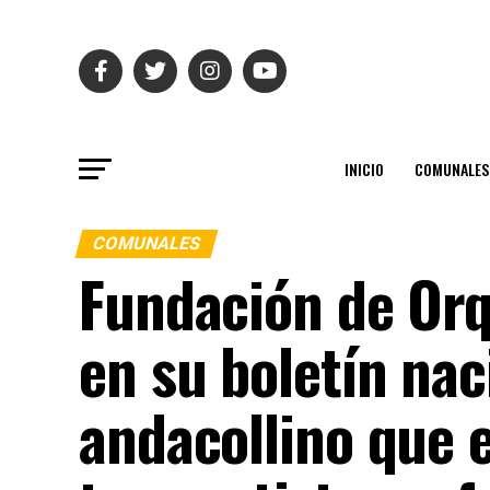
INICIO
COMUNALES
COMUNALES
Fundación de Orq
en su boletín na
andacollino que 