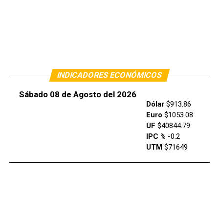
INDICADORES ECONÓMICOS
Sábado 08 de Agosto del 2026
Dólar
$913.86
Euro
$1053.08
UF
$40844.79
IPC %
-0.2
UTM
$71649