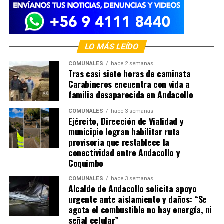
LO MÁS LEÍDO
COMUNALES
hace 2 semanas
Tras casi siete horas de caminata
Carabineros encuentra con vida a
familia desaparecida en Andacollo
COMUNALES
hace 3 semanas
Ejército, Dirección de Vialidad y
municipio logran habilitar ruta
provisoria que restablece la
conectividad entre Andacollo y
Coquimbo
COMUNALES
hace 3 semanas
Alcalde de Andacollo solicita apoyo
urgente ante aislamiento y daños: “Se
agota el combustible no hay energía, ni
señal celular”