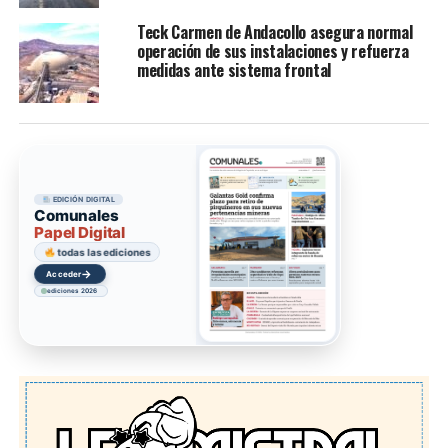
Teck Carmen de Andacollo asegura normal
operación de sus instalaciones y refuerza
medidas ante sistema frontal
EDICIÓN DIGITAL
Comunales
Papel Digital
todas las ediciones
→
Acceder
ediciones 2026