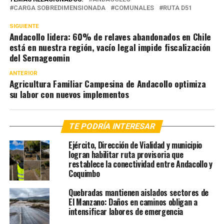
CARGA SOBREDIMENSIONADA
COMUNALES
RUTA D51
SIGUIENTE
Andacollo lidera: 60% de relaves abandonados en Chile
está en nuestra región, vacío legal impide fiscalización
del Sernageomin
ANTERIOR
Agricultura Familiar Campesina de Andacollo optimiza
su labor con nuevos implementos
TE PODRÍA INTERESAR
Ejército, Dirección de Vialidad y municipio
logran habilitar ruta provisoria que
restablece la conectividad entre Andacollo y
Coquimbo
Quebradas mantienen aislados sectores de
El Manzano: Daños en caminos obligan a
intensificar labores de emergencia