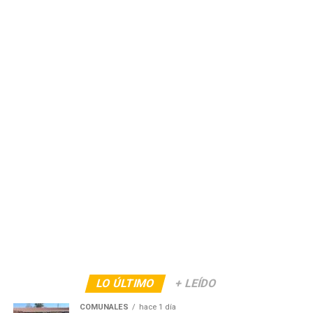
LO ÚLTIMO
+ LEÍDO
COMUNALES
hace 1 día