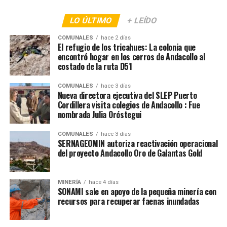
LO ÚLTIMO
+ LEÍDO
COMUNALES
hace 2 días
El refugio de los tricahues: La colonia que
encontró hogar en los cerros de Andacollo al
costado de la ruta D51
COMUNALES
hace 3 días
Nueva directora ejecutiva del SLEP Puerto
Cordillera visita colegios de Andacollo : Fue
nombrada Julia Oróstegui
COMUNALES
hace 3 días
SERNAGEOMIN autoriza reactivación operacional
del proyecto Andacollo Oro de Galantas Gold
MINERÍA
hace 4 días
SONAMI sale en apoyo de la pequeña minería con
recursos para recuperar faenas inundadas