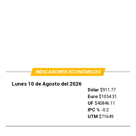
INDICADORES ECONÓMICOS
Lunes 10 de Agosto del 2026
Dólar
$911.77
Euro
$1054.31
UF
$40846.11
IPC %
-0.2
UTM
$71649