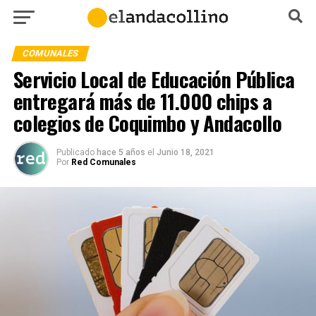
COMUNALES
Servicio Local de Educación Pública
entregará más de 11.000 chips a
colegios de Coquimbo y Andacollo
Publicado
hace 5 años
el
Junio 18, 2021
Por
Red Comunales