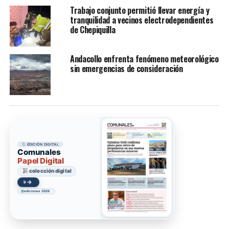
Trabajo conjunto permitió llevar energía y
tranquilidad a vecinos electrodependientes
de Chepiquilla
Andacollo enfrenta fenómeno meteorológico
sin emergencias de consideración
EDICIÓN DIGITAL
Comunales
Papel Digital
colección digital
→
Ir
ediciones 2026