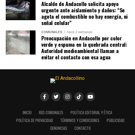
Alcalde de Andacollo solicita apoyo
urgente ante aislamiento y daños: “Se
agota el combustible no hay energía, ni
señal celular”
COMUNALES
hace 2 semanas
Preocupación en Andacollo por color
verde y espuma en la quebrada central:
Autoridad medioambiental llaman a
evitar el contacto con esa agua
INICIO
RED COMUNALES
POLÍTICA EDITORIAL Y ÉTICA
POLÍTICA DE PRIVACIDAD
TÉRMINOS Y CONDICIONES
PUBLICIDAD
DENUNCIAS
CONTACTO