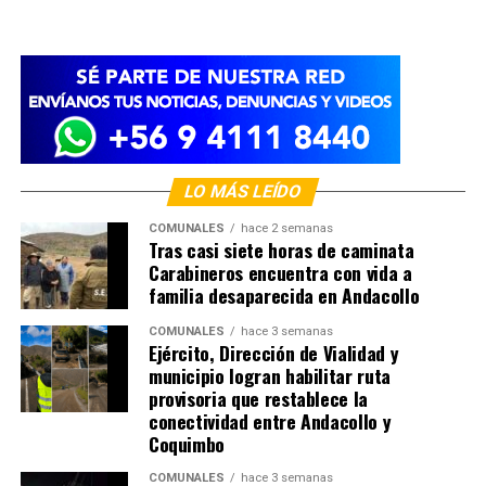
LO MÁS LEÍDO
COMUNALES
hace 2 semanas
Tras casi siete horas de caminata
Carabineros encuentra con vida a
familia desaparecida en Andacollo
COMUNALES
hace 3 semanas
Ejército, Dirección de Vialidad y
municipio logran habilitar ruta
provisoria que restablece la
conectividad entre Andacollo y
Coquimbo
COMUNALES
hace 3 semanas