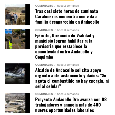
COMUNALES
hace 2 semanas
Tras casi siete horas de caminata
Carabineros encuentra con vida a
familia desaparecida en Andacollo
COMUNALES
hace 3 semanas
Ejército, Dirección de Vialidad y
municipio logran habilitar ruta
provisoria que restablece la
conectividad entre Andacollo y
Coquimbo
COMUNALES
hace 3 semanas
Alcalde de Andacollo solicita apoyo
urgente ante aislamiento y daños: “Se
agota el combustible no hay energía, ni
señal celular”
COMUNALES
hace 4 semanas
Proyecto Andacollo Oro avanza con 98
trabajadores y anuncia más de 400
nuevas oportunidades laborales