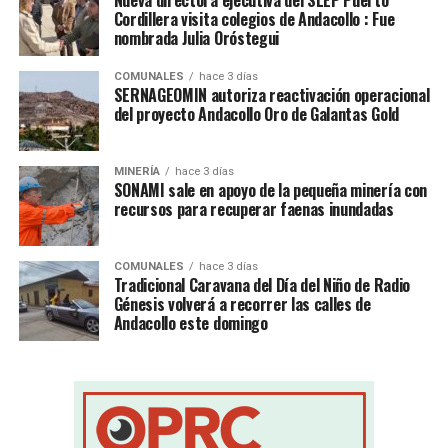
Nueva directora ejecutiva del SLEP Puerto
Cordillera visita colegios de Andacollo : Fue
nombrada Julia Oróstegui
COMUNALES
hace 3 días
SERNAGEOMIN autoriza reactivación operacional
del proyecto Andacollo Oro de Galantas Gold
MINERÍA
hace 3 días
SONAMI sale en apoyo de la pequeña minería con
recursos para recuperar faenas inundadas
COMUNALES
hace 3 días
Tradicional Caravana del Día del Niño de Radio
Génesis volverá a recorrer las calles de
Andacollo este domingo