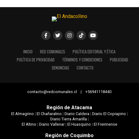
INICIO
RED COMUNALES
POLÍTICA EDITORIAL Y ÉTICA
POLÍTICA DE PRIVACIDAD
TÉRMINOS Y CONDICIONES
PUBLICIDAD
DENUNCIAS
CONTACTO
contacto@redcomunales.cl | +56941118440
Región de Atacama
El Almagrino
|
El Chañaralino
|
Diario Caldera
|
Diario El Copiapino
|
Diario Tierra Amarilla
|
El Altino
|
Diario Vallenar
|
El Huasquino
|
El Freirinense
Región de Coquimbo