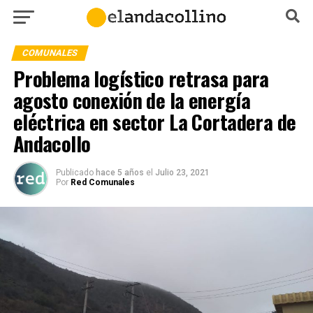
COMUNALES
Problema logístico retrasa para
agosto conexión de la energía
eléctrica en sector La Cortadera de
Andacollo
Publicado
hace 5 años
el
Julio 23, 2021
Por
Red Comunales