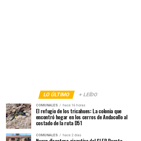
LO ÚLTIMO
+ LEÍDO
COMUNALES
hace 16 horas
El refugio de los tricahues: La colonia que
encontró hogar en los cerros de Andacollo al
costado de la ruta D51
COMUNALES
hace 2 días