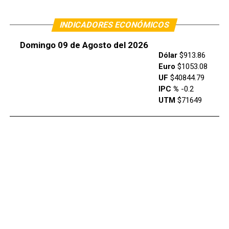
INDICADORES ECONÓMICOS
Domingo 09 de Agosto del 2026
Dólar
$913.86
Euro
$1053.08
UF
$40844.79
IPC %
-0.2
UTM
$71649