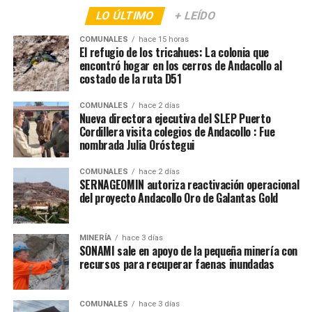
LO ÚLTIMO
+ LEÍDO
COMUNALES
hace 15 horas
El refugio de los tricahues: La colonia que
encontró hogar en los cerros de Andacollo al
costado de la ruta D51
COMUNALES
hace 2 días
Nueva directora ejecutiva del SLEP Puerto
Cordillera visita colegios de Andacollo : Fue
nombrada Julia Oróstegui
COMUNALES
hace 2 días
SERNAGEOMIN autoriza reactivación operacional
del proyecto Andacollo Oro de Galantas Gold
MINERÍA
hace 3 días
SONAMI sale en apoyo de la pequeña minería con
recursos para recuperar faenas inundadas
COMUNALES
hace 3 días