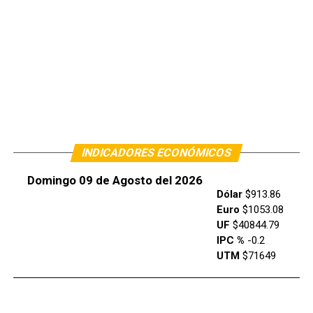
INDICADORES ECONÓMICOS
Domingo 09 de Agosto del 2026
Dólar
$913.86
Euro
$1053.08
UF
$40844.79
IPC %
-0.2
UTM
$71649