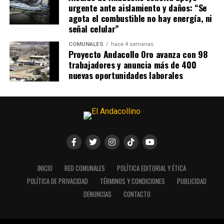
urgente ante aislamiento y daños: “Se
agota el combustible no hay energía, ni
señal celular”
COMUNALES
hace 4 semanas
Proyecto Andacollo Oro avanza con 98
trabajadores y anuncia más de 400
nuevas oportunidades laborales
INICIO
RED COMUNALES
POLÍTICA EDITORIAL Y ÉTICA
POLÍTICA DE PRIVACIDAD
TÉRMINOS Y CONDICIONES
PUBLICIDAD
DENUNCIAS
CONTACTO