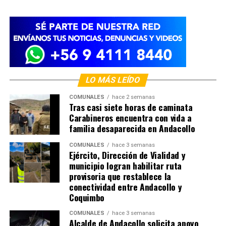
LO MÁS LEÍDO
COMUNALES
hace 2 semanas
Tras casi siete horas de caminata
Carabineros encuentra con vida a
familia desaparecida en Andacollo
COMUNALES
hace 3 semanas
Ejército, Dirección de Vialidad y
municipio logran habilitar ruta
provisoria que restablece la
conectividad entre Andacollo y
Coquimbo
COMUNALES
hace 3 semanas
Alcalde de Andacollo solicita apoyo