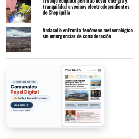
Trabajo conjunto permitió llevar energía y
tranquilidad a vecinos electrodependientes
de Chepiquilla
Andacollo enfrenta fenómeno meteorológico
sin emergencias de consideración
EDICIÓN DIGITAL
Comunales
Papel Digital
todas las ediciones
→
Acceder
ediciones 2026