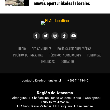
nuevas oportunidades laborales
INICIO
RED COMUNALES
POLÍTICA EDITORIAL Y ÉTICA
POLÍTICA DE PRIVACIDAD
TÉRMINOS Y CONDICIONES
PUBLICIDAD
DENUNCIAS
CONTACTO
contacto@redcomunales.cl | +56941118440
Región de Atacama
El Almagrino
|
El Chañaralino
|
Diario Caldera
|
Diario El Copiapino
|
Diario Tierra Amarilla
|
El Altino
|
Diario Vallenar
|
El Huasquino
|
El Freirinense