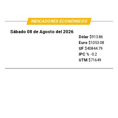
INDICADORES ECONÓMICOS
Sábado 08 de Agosto del 2026
Dólar
$913.86
Euro
$1053.08
UF
$40844.79
IPC %
-0.2
UTM
$71649