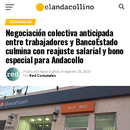
REGIONALES
Negociación colectiva anticipada
entre trabajadores y BancoEstado
culmina con reajuste salarial y bono
especial para Andacollo
Publicado
hace 5 años
el
Agosto 25, 2021
Por
Red Comunales