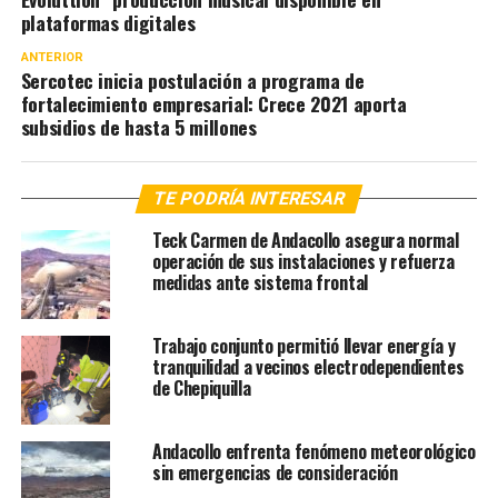
plataformas digitales
ANTERIOR
Sercotec inicia postulación a programa de
fortalecimiento empresarial: Crece 2021 aporta
subsidios de hasta 5 millones
TE PODRÍA INTERESAR
Teck Carmen de Andacollo asegura normal
operación de sus instalaciones y refuerza
medidas ante sistema frontal
Trabajo conjunto permitió llevar energía y
tranquilidad a vecinos electrodependientes
de Chepiquilla
Andacollo enfrenta fenómeno meteorológico
sin emergencias de consideración