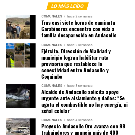
LO MÁS LEÍDO
COMUNALES
hace 2 semanas
Tras casi siete horas de caminata
Carabineros encuentra con vida a
familia desaparecida en Andacollo
COMUNALES
hace 2 semanas
Ejército, Dirección de Vialidad y
municipio logran habilitar ruta
provisoria que restablece la
conectividad entre Andacollo y
Coquimbo
COMUNALES
hace 3 semanas
Alcalde de Andacollo solicita apoyo
urgente ante aislamiento y daños: “Se
agota el combustible no hay energía, ni
señal celular”
COMUNALES
hace 4 semanas
Proyecto Andacollo Oro avanza con 98
trabajadores y anuncia más de 400