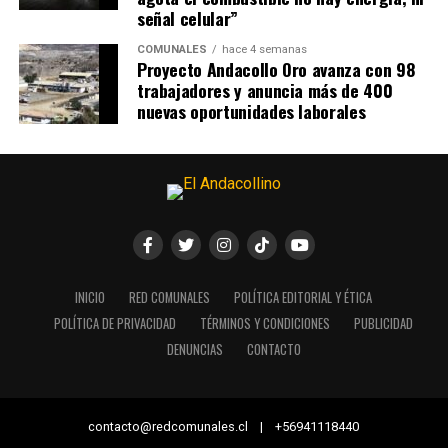
señal celular”
COMUNALES
hace 4 semanas
Proyecto Andacollo Oro avanza con 98
trabajadores y anuncia más de 400
nuevas oportunidades laborales
INICIO
RED COMUNALES
POLÍTICA EDITORIAL Y ÉTICA
POLÍTICA DE PRIVACIDAD
TÉRMINOS Y CONDICIONES
PUBLICIDAD
DENUNCIAS
CONTACTO
contacto@redcomunales.cl | +56941118440