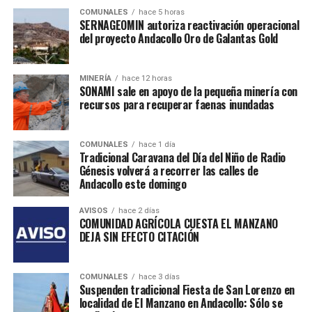
COMUNALES
hace 5 horas
SERNAGEOMIN autoriza reactivación operacional
del proyecto Andacollo Oro de Galantas Gold
MINERÍA
hace 12 horas
SONAMI sale en apoyo de la pequeña minería con
recursos para recuperar faenas inundadas
COMUNALES
hace 1 día
Tradicional Caravana del Día del Niño de Radio
Génesis volverá a recorrer las calles de
Andacollo este domingo
AVISOS
hace 2 días
COMUNIDAD AGRÍCOLA CUESTA EL MANZANO
DEJA SIN EFECTO CITACIÓN
COMUNALES
hace 3 días
Suspenden tradicional Fiesta de San Lorenzo en
localidad de El Manzano en Andacollo: Sólo se