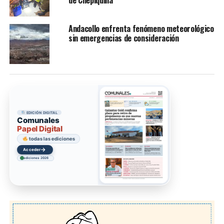
de Chepiquilla
Andacollo enfrenta fenómeno meteorológico
sin emergencias de consideración
EDICIÓN DIGITAL
Comunales
Papel Digital
todas las ediciones
→
Acceder
ediciones 2026