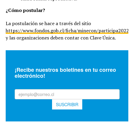
¿Cómo postular?
La postulación se hace a través del sitio
https://www.fondos.gob.cl/ficha/minecon/participa2022
y las organizaciones deben contar con Clave Única.