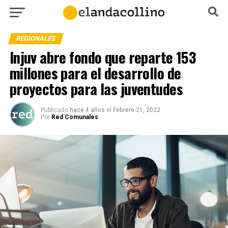
REGIONALES
Injuv abre fondo que reparte 153
millones para el desarrollo de
proyectos para las juventudes
Publicado
hace 4 años
el
Febrero 21, 2022
Por
Red Comunales