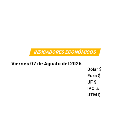
INDICADORES ECONÓMICOS
Viernes 07 de Agosto del 2026
Dólar
$
Euro
$
UF
$
IPC %
UTM
$