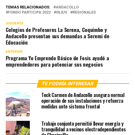
TEMAS RELACIONADOS:
ANDACOLLO
FONDO PARTICIPA 2022
INJUV
REGIONALES
SIGUIENTE
Colegios de Profesores La Serena, Coquimbo y
Andacollo presentan sus demandas a Seremi de
Educación
ANTERIOR
Programa Yo Emprendo Básico de Fosis ayudó a
emprendedores para potenciar sus negocios
TE PODRÍA INTERESAR
Teck Carmen de Andacollo asegura normal
operación de sus instalaciones y refuerza
medidas ante sistema frontal
Trabajo conjunto permitió llevar energía y
tranquilidad a vecinos electrodependientes