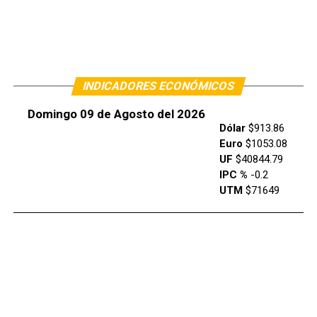
INDICADORES ECONÓMICOS
Domingo 09 de Agosto del 2026
Dólar
$913.86
Euro
$1053.08
UF
$40844.79
IPC %
-0.2
UTM
$71649