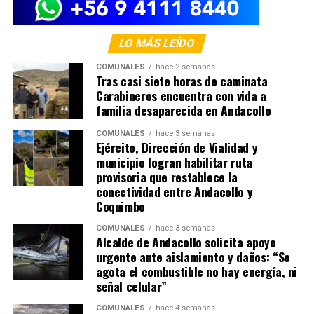
LO MÁS LEÍDO
COMUNALES
hace 2 semanas
Tras casi siete horas de caminata
Carabineros encuentra con vida a
familia desaparecida en Andacollo
COMUNALES
hace 3 semanas
Ejército, Dirección de Vialidad y
municipio logran habilitar ruta
provisoria que restablece la
conectividad entre Andacollo y
Coquimbo
COMUNALES
hace 3 semanas
Alcalde de Andacollo solicita apoyo
urgente ante aislamiento y daños: “Se
agota el combustible no hay energía, ni
señal celular”
COMUNALES
hace 4 semanas