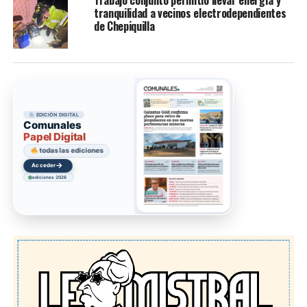
tranquilidad a vecinos electrodependientes
de Chepiquilla
EDICIÓN DIGITAL
Comunales
Papel Digital
todas las ediciones
→
Acceder
ediciones 2026