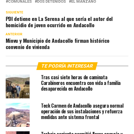
COMUNALES
DOS DETENIDOS
EL MANZANO
SIGUIENTE
PDI detiene en La Serena al que sería el autor del
homicidio de joven ocurrido en Andacollo
ANTERIOR
Minvu y Municipio de Andacollo firman histórico
convenio de vivienda
TE PODRÍA INTERESAR
Tras casi siete horas de caminata
Carabineros encuentra con vida a familia
desaparecida en Andacollo
Teck Carmen de Andacollo asegura normal
operación de sus instalaciones y refuerza
medidas ante sistema frontal
Trabajo conjunto permitió llevar energía y