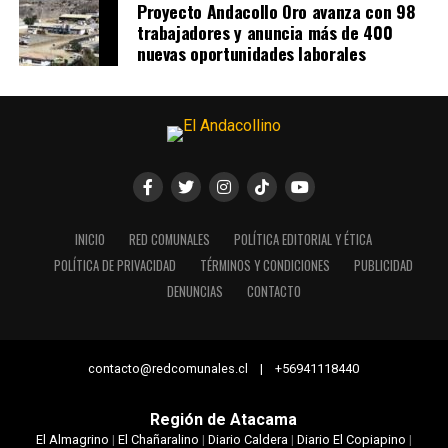
Proyecto Andacollo Oro avanza con 98
trabajadores y anuncia más de 400
nuevas oportunidades laborales
INICIO
RED COMUNALES
POLÍTICA EDITORIAL Y ÉTICA
POLÍTICA DE PRIVACIDAD
TÉRMINOS Y CONDICIONES
PUBLICIDAD
DENUNCIAS
CONTACTO
contacto@redcomunales.cl | +56941118440
Región de Atacama
El Almagrino
|
El Chañaralino
|
Diario Caldera
|
Diario El Copiapino
|