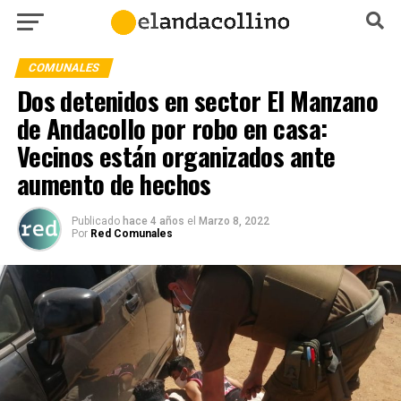
COMUNALES
Dos detenidos en sector El Manzano
de Andacollo por robo en casa:
Vecinos están organizados ante
aumento de hechos
Publicado
hace 4 años
el
Marzo 8, 2022
Por
Red Comunales