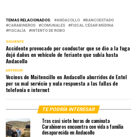
TEMAS RELACIONADOS:
ANDACOLLO
BANCOESTADO
CARABINEROS
COMUNALES
FISCAL CÉSAR MEDINA
FISCALÍA
INTENTO DE ROBO
SIGUIENTE
Accidente provocado por conductor que se dio a la fuga
dejó daños en vehículo de feriante que subía hasta
Andacollo
ANTERIOR
Vecinos de Maitencillo en Andacollo aburridos de Entel
por su mal servicio y nula respuesta a las fallas de
telefonía e internet
TE PODRÍA INTERESAR
Tras casi siete horas de caminata
Carabineros encuentra con vida a familia
desaparecida en Andacollo