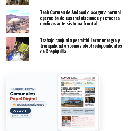
Teck Carmen de Andacollo asegura normal
operación de sus instalaciones y refuerza
medidas ante sistema frontal
Trabajo conjunto permitió llevar energía y
tranquilidad a vecinos electrodependientes
de Chepiquilla
EDICIÓN DIGITAL
Comunales
Papel Digital
todas las ediciones
→
Acceder
ediciones 2026