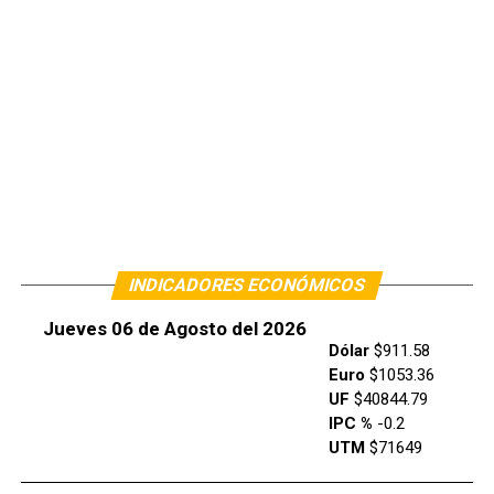
INDICADORES ECONÓMICOS
Jueves 06 de Agosto del 2026
Dólar
$911.58
Euro
$1053.36
UF
$40844.79
IPC %
-0.2
UTM
$71649