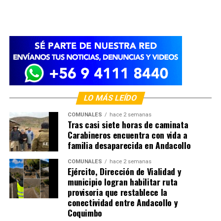
LO MÁS LEÍDO
COMUNALES
hace 2 semanas
Tras casi siete horas de caminata
Carabineros encuentra con vida a
familia desaparecida en Andacollo
COMUNALES
hace 2 semanas
Ejército, Dirección de Vialidad y
municipio logran habilitar ruta
provisoria que restablece la
conectividad entre Andacollo y
Coquimbo