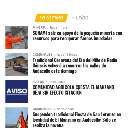
LO ÚLTIMO
+ LEÍDO
MINERÍA
hace 1 hora
SONAMI sale en apoyo de la pequeña minería con
recursos para recuperar faenas inundadas
COMUNALES
hace 16 horas
Tradicional Caravana del Día del Niño de Radio
Génesis volverá a recorrer las calles de
Andacollo este domingo
AVISOS
hace 2 días
COMUNIDAD AGRÍCOLA CUESTA EL MANZANO
DEJA SIN EFECTO CITACIÓN
COMUNALES
hace 2 días
Suspenden tradicional Fiesta de San Lorenzo en
localidad de El Manzano en Andacollo: Sólo se
realiza la novena