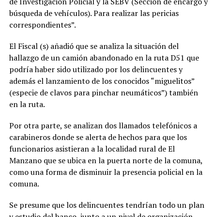
de Investigación Policial y la SEBV (Sección de encargo y
búsqueda de vehículos). Para realizar las pericias
correspondientes”.
El Fiscal (s) añadió que se analiza la situación del
hallazgo de un camión abandonado en la ruta D51 que
podría haber sido utilizado por los delincuentes y
además el lanzamiento de los conocidos “miguelitos”
(especie de clavos para pinchar neumáticos”) también
en la ruta.
Por otra parte, se analizan dos llamados telefónicos a
carabineros donde se alerta de hechos para que los
funcionarios asistieran a la localidad rural de El
Manzano que se ubica en la puerta norte de la comuna,
como una forma de disminuir la presencia policial en la
comuna.
Se presume que los delincuentes tendrían todo un plan
y estudio del banco, junto a un nivel de organización,