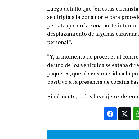
Luego detalló que “en estas circunst
se dirigía a la zona norte para proced
percata que en la zona norte interme
desplazamiento de algunas caravanas 
personal”.
“Y, al momento de proceder al contro
de uno de los vehículos se estaba di
paquetes, que al ser sometido a la p
positivo a la presencia de cocaína bas
Finalmente, todos los sujetos deteni