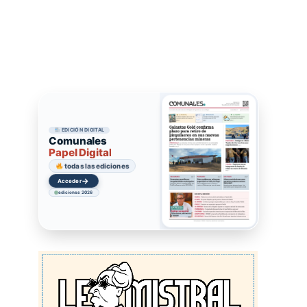
EDICIÓN DIGITAL
Comunales
Papel Digital
todas las ediciones
→
Acceder
ediciones 2026