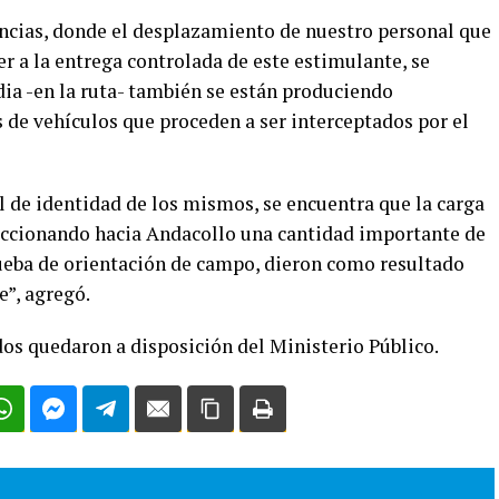
ancias, donde el desplazamiento de nuestro personal que
er a la entrega controlada de este estimulante, se
dia -en la ruta- también se están produciendo
de vehículos que proceden a ser interceptados por el
l de identidad de los mismos, se encuentra que la carga
reccionando hacia Andacollo una cantidad importante de
rueba de orientación de campo, dieron como resultado
e”, agregó.
dos quedaron a disposición del Ministerio Público.