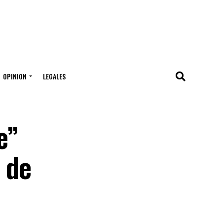
OPINION
LEGALES
e”
 de