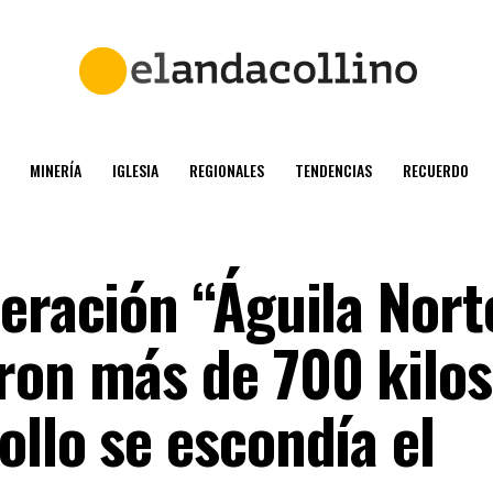
MINERÍA
IGLESIA
REGIONALES
TENDENCIAS
RECUERDO
eración “Águila Nort
ron más de 700 kilos
llo se escondía el