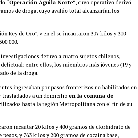
ado
“Operación Águila Norte”
, cuyo operativo derivó
gramos de droga, cuyo avalúo total alcanzarían los
n Rey de Oro”, y en el se incautaron 307 kilos y 300
500.000.
e Investigaciones detuvo a cuatro sujetos chilenos,
delictual: entre ellos, los miembros más jóvenes (19 y
lado de la droga.
entes ingresaban por pasos fronterizos no habilitados en
er trasladados a un domicilio
en la comuna de
lizados hasta la región Metropolitana con el fin de su
graron incautar 20 kilos y 400 gramos de clorhidrato de
 pesos, y 763 kilos y 200 gramos de cocaína base,