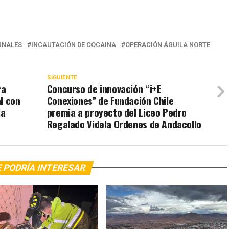
NALES
INCAUTACIÓN DE COCAINA
OPERACIÓN ÁGUILA NORTE
SIGUIENTE
ra
Concurso de innovación “i+E
l con
Conexiones” de Fundación Chile
la
premia a proyecto del Liceo Pedro
Regalado Videla Ordenes de Andacollo
 PODRÍA INTERESAR