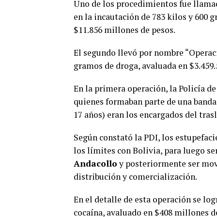
Uno de los procedimientos fue llam
en la incautación de 783 kilos y 600 
$11.856 millones de pesos.
El segundo llevó por nombre “Operació
gramos de droga, avaluada en $3.459.
En la primera operación, la Policía d
quienes formaban parte de una banda 
17 años) eran los encargados del tras
Según constató la PDI, los estupefaci
los límites con Bolivia, para luego s
Andacollo
y posteriormente ser movi
distribución y comercialización.
En el detalle de esta operación se lo
cocaína, avaluado en $408 millones de