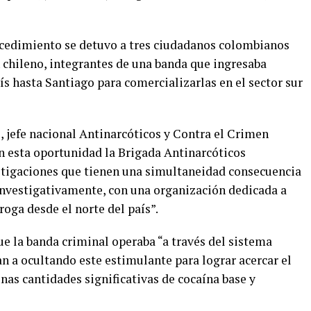
ocedimiento se detuvo a tres ciudadanos colombianos
 chileno, integrantes de una banda que ingresaba
ís hasta Santiago para comercializarlas en el sector sur
, jefe nacional Antinarcóticos y Contra el Crimen
n esta oportunidad la Brigada Antinarcóticos
stigaciones que tienen una simultaneidad consecuencia
 investigativamente, con una organización dedicada a
oga desde el norte del país”.
e la banda criminal operaba “a través del sistema
iban a ocultando este estimulante para lograr acercar el
unas cantidades significativas de cocaína base y