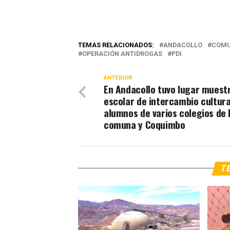
TEMAS RELACIONADOS:
ANDACOLLO
COMU
OPERACIÓN ANTIDROGAS
PDI
ANTERIOR
En Andacollo tuvo lugar muest
escolar de intercambio cultura
alumnos de varios colegios de 
comuna y Coquimbo
TE