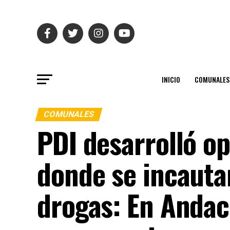
INICIO
COMUNALES
COMUNALES
PDI desarrolló op
donde se incauta
drogas: En Andaco