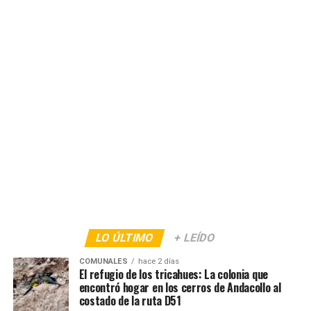
LO ÚLTIMO
+ LEÍDO
COMUNALES
hace 2 días
El refugio de los tricahues: La colonia que
encontró hogar en los cerros de Andacollo al
costado de la ruta D51