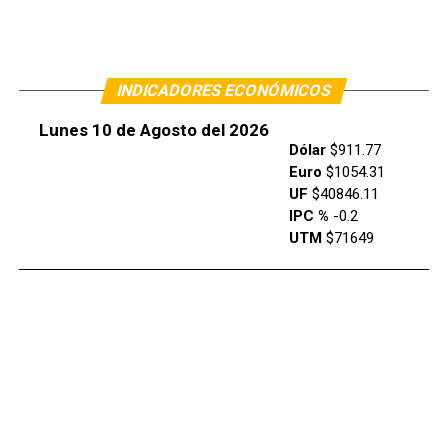
INDICADORES ECONÓMICOS
Lunes 10 de Agosto del 2026
Dólar
$911.77
Euro
$1054.31
UF
$40846.11
IPC %
-0.2
UTM
$71649