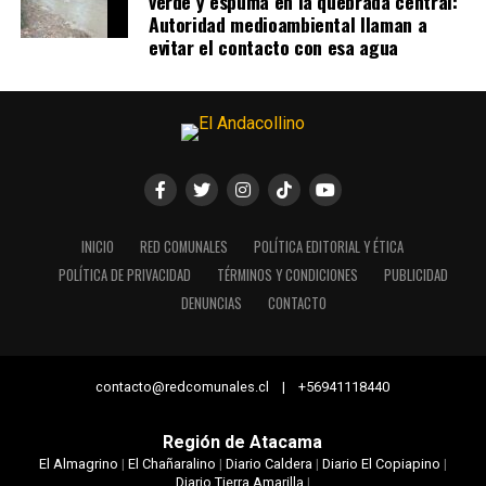
verde y espuma en la quebrada central:
Autoridad medioambiental llaman a
evitar el contacto con esa agua
INICIO
RED COMUNALES
POLÍTICA EDITORIAL Y ÉTICA
POLÍTICA DE PRIVACIDAD
TÉRMINOS Y CONDICIONES
PUBLICIDAD
DENUNCIAS
CONTACTO
contacto@redcomunales.cl | +56941118440
Región de Atacama
El Almagrino
|
El Chañaralino
|
Diario Caldera
|
Diario El Copiapino
|
Diario Tierra Amarilla
|