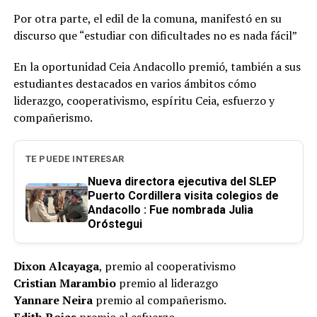
Por otra parte, el edil de la comuna, manifestó en su
discurso que “estudiar con dificultades no es nada fácil”
En la oportunidad Ceia Andacollo premió, también a sus
estudiantes destacados en varios ámbitos cómo
liderazgo, cooperativismo, espíritu Ceia, esfuerzo y
compañerismo.
TE PUEDE INTERESAR
Nueva directora ejecutiva del SLEP
Puerto Cordillera visita colegios de
Andacollo : Fue nombrada Julia
Oróstegui
Dixon Alcayaga
, premio al cooperativismo
Cristian Marambio
premio al liderazgo
Yannare Neira
premio al compañerismo.
Edith Rojas
premio al esfuerzo.