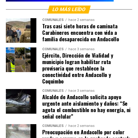
LO MÁS LEÍDO
COMUNALES
hace 2 semanas
Tras casi siete horas de caminata
Carabineros encuentra con vida a
familia desaparecida en Andacollo
COMUNALES
hace 3 semanas
Ejército, Dirección de Vialidad y
municipio logran habilitar ruta
provisoria que restablece la
conectividad entre Andacollo y
Coquimbo
COMUNALES
hace 3 semanas
Alcalde de Andacollo solicita apoyo
urgente ante aislamiento y daños: “Se
agota el combustible no hay energía, ni
señal celular”
COMUNALES
hace 2 semanas
Preocupación en Andacollo por color