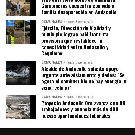
Carabineros encuentra con vida a
familia desaparecida en Andacollo
COMUNALES
hace 3 semanas
Ejército, Dirección de Vialidad y
municipio logran habilitar ruta
provisoria que restablece la
conectividad entre Andacollo y
Coquimbo
COMUNALES
hace 3 semanas
Alcalde de Andacollo solicita apoyo
urgente ante aislamiento y daños: “Se
agota el combustible no hay energía, ni
señal celular”
COMUNALES
hace 4 semanas
Proyecto Andacollo Oro avanza con 98
trabajadores y anuncia más de 400
nuevas oportunidades laborales