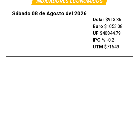
INDICADORES ECONÓMICOS
Sábado 08 de Agosto del 2026
Dólar
$913.86
Euro
$1053.08
UF
$40844.79
IPC %
-0.2
UTM
$71649