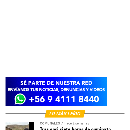
LO MÁS LEÍDO
COMUNALES
hace 2 semanas
Tras casi siete horas de caminata