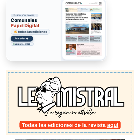
EDICIÓN DIGITAL
Comunales
Papel Digital
todas las ediciones
→
Acceder
ediciones 2026