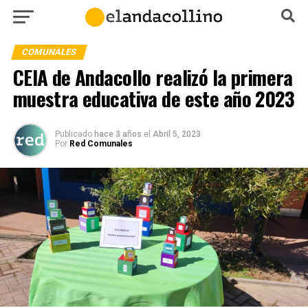
COMUNALES
CEIA de Andacollo realizó la primera
muestra educativa de este año 2023
Publicado
hace 3 años
el
Abril 5, 2023
Por
Red Comunales