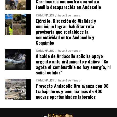
Carabineros encuentra con vida a
familia desaparecida en Andacollo
COMUNALES
hace 3 semanas
Ejército, Dirección de Vialidad y
municipio logran habilitar ruta
provisoria que restablece la
conectividad entre Andacollo y
Coquimbo
COMUNALES
hace 3 semanas
Alcalde de Andacollo solicita apoyo
urgente ante aislamiento y daños: “Se
agota el combustible no hay energía, ni
señal celular”
COMUNALES
hace 4 semanas
Proyecto Andacollo Oro avanza con 98
trabajadores y anuncia más de 400
nuevas oportunidades laborales