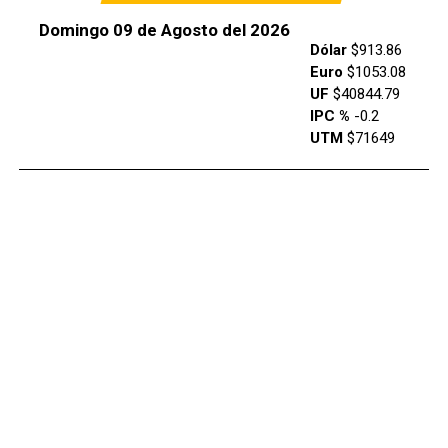
Domingo 09 de Agosto del 2026
Dólar
$913.86
Euro
$1053.08
UF
$40844.79
IPC %
-0.2
UTM
$71649