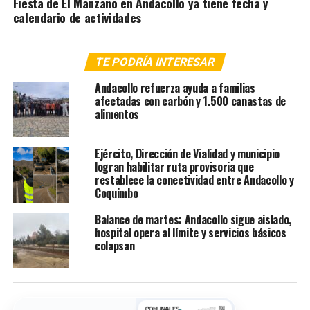
Fiesta de El Manzano en Andacollo ya tiene fecha y
calendario de actividades
TE PODRÍA INTERESAR
Andacollo refuerza ayuda a familias
afectadas con carbón y 1.500 canastas de
alimentos
Ejército, Dirección de Vialidad y municipio
logran habilitar ruta provisoria que
restablece la conectividad entre Andacollo y
Coquimbo
Balance de martes: Andacollo sigue aislado,
hospital opera al límite y servicios básicos
colapsan