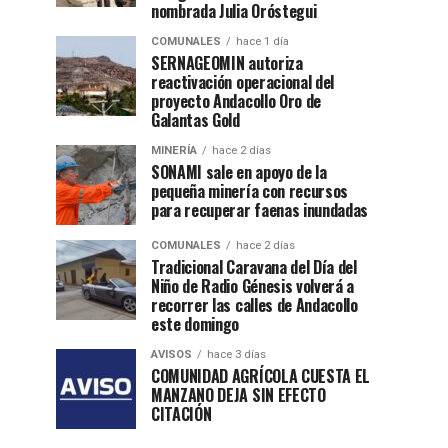
nombrada Julia Oróstegui
COMUNALES
hace 1 día
SERNAGEOMIN autoriza
reactivación operacional del
proyecto Andacollo Oro de
Galantas Gold
MINERÍA
hace 2 días
SONAMI sale en apoyo de la
pequeña minería con recursos
para recuperar faenas inundadas
COMUNALES
hace 2 días
Tradicional Caravana del Día del
Niño de Radio Génesis volverá a
recorrer las calles de Andacollo
este domingo
AVISOS
hace 3 días
COMUNIDAD AGRÍCOLA CUESTA EL
MANZANO DEJA SIN EFECTO
CITACIÓN