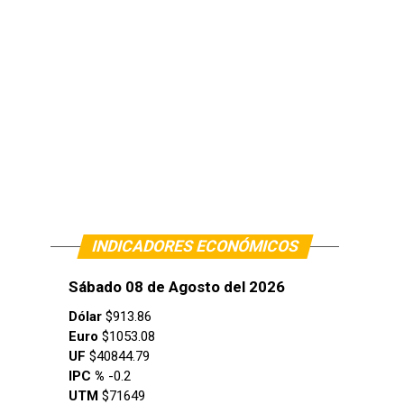
INDICADORES ECONÓMICOS
Sábado 08 de Agosto del 2026
Dólar
$913.86
Euro
$1053.08
UF
$40844.79
IPC %
-0.2
UTM
$71649