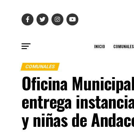
INICIO
COMUNALES
COMUNALES
Oficina Municipa
entrega instanci
y niñas de Andac