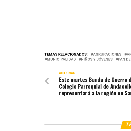
TEMAS RELACIONADOS:
AGRUPACIONES
A
MUNICIPALIDAD
NIÑOS Y JÓVENES
PAN D
ANTERIOR
Este martes Banda de Guerra d
Colegio Parroquial de Andacoll
representará a la región en Sa
TE