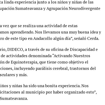
a linda experiencia junto a los niños y niñas de las
Agrupación Sumateavanza y Agrupación Neurodivergente
a vez que se realiza una actividad de estas
tamos aprendiendo. Nos llevamos una muy buena idea y
ro de este tipo en Andacollo algún día”, señaló Cerda.
io, DIDECO, a través de su oficina de Discapacidad e
da de actividades denominada “Activando Nuestros
ión de Equinoterapia, que tiene como objetivo el
iones, incluyendo parálisis cerebral, trastornos del
sculares y más.
iños y niñas ha sido una bonita experiencia. Nos
icitaciones al municipio por haber organizado esto”,
e Sumateavanza.