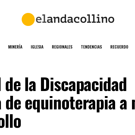
MINERÍA
IGLESIA
REGIONALES
TENDENCIAS
RECUERDO
l de la Discapacidad
a de equinoterapia a 
ollo