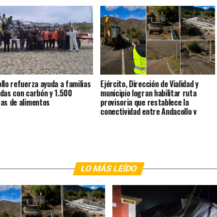
llo refuerza ayuda a familias
Ejército, Dirección de Vialidad y
das con carbón y 1.500
municipio logran habilitar ruta
as de alimentos
provisoria que restablece la
conectividad entre Andacollo y
Coquimbo
LO MÁS LEÍDO