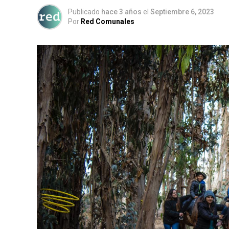
Publicado
hace 3 años
el
Septiembre 6, 2023
Por
Red Comunales