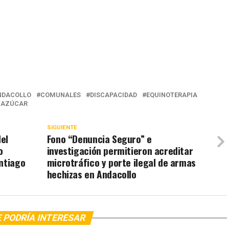
NDACOLLO
COMUNALES
DISCAPACIDAD
EQUINOTERAPIA
E AZÚCAR
SIGUIENTE
el
Fono “Denuncia Seguro” e
o
investigación permitieron acreditar
ntiago
microtráfico y porte ilegal de armas
hechizas en Andacollo
 PODRÍA INTERESAR