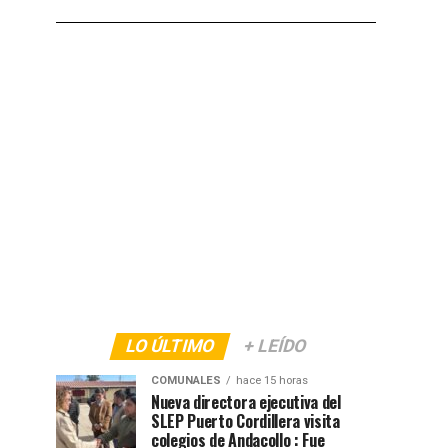
LO ÚLTIMO
+ LEÍDO
COMUNALES
hace 15 horas
Nueva directora ejecutiva del
SLEP Puerto Cordillera visita
colegios de Andacollo : Fue