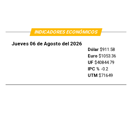
INDICADORES ECONÓMICOS
Jueves 06 de Agosto del 2026
Dólar
$911.58
Euro
$1053.36
UF
$40844.79
IPC %
-0.2
UTM
$71649