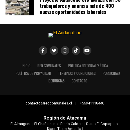
trabajadores y anuncia más de 400
nuevas oportunidades laborales
INICIO
RED COMUNALES
POLÍTICA EDITORIAL Y ÉTICA
POLÍTICA DE PRIVACIDAD
TÉRMINOS Y CONDICIONES
PUBLICIDAD
DENUNCIAS
CONTACTO
contacto@redcomunales.cl | +56941118440
Región de Atacama
El Almagrino
|
El Chañaralino
|
Diario Caldera
|
Diario El Copiapino
|
Diario Tierra Amarilla
|