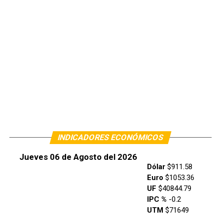
INDICADORES ECONÓMICOS
Jueves 06 de Agosto del 2026
Dólar
$911.58
Euro
$1053.36
UF
$40844.79
IPC %
-0.2
UTM
$71649