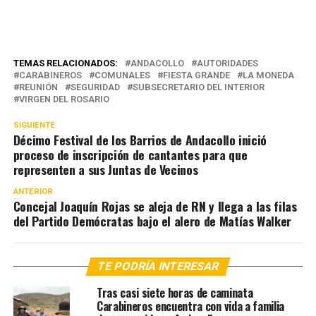
TEMAS RELACIONADOS:
ANDACOLLO
AUTORIDADES
CARABINEROS
COMUNALES
FIESTA GRANDE
LA MONEDA
REUNIÓN
SEGURIDAD
SUBSECRETARIO DEL INTERIOR
VIRGEN DEL ROSARIO
SIGUIENTE
Décimo Festival de los Barrios de Andacollo inició
proceso de inscripción de cantantes para que
representen a sus Juntas de Vecinos
ANTERIOR
Concejal Joaquín Rojas se aleja de RN y llega a las filas
del Partido Demócratas bajo el alero de Matías Walker
TE PODRÍA INTERESAR
Tras casi siete horas de caminata
Carabineros encuentra con vida a familia