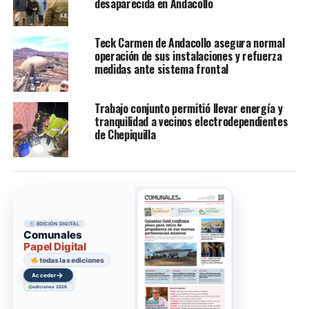
desaparecida en Andacollo
Teck Carmen de Andacollo asegura normal
operación de sus instalaciones y refuerza
medidas ante sistema frontal
Trabajo conjunto permitió llevar energía y
tranquilidad a vecinos electrodependientes
de Chepiquilla
EDICIÓN DIGITAL
Comunales
Papel Digital
todas las ediciones
→
Acceder
ediciones 2026