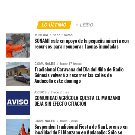
LO ÚLTIMO
+ LEÍDO
MINERÍA
hace 2 horas
SONAMI sale en apoyo de la pequeña minería con
recursos para recuperar faenas inundadas
COMUNALES
hace 17 horas
Tradicional Caravana del Día del Niño de Radio
Génesis volverá a recorrer las calles de
Andacollo este domingo
AVISOS
hace 2 días
COMUNIDAD AGRÍCOLA CUESTA EL MANZANO
DEJA SIN EFECTO CITACIÓN
COMUNALES
hace 2 días
Suspenden tradicional Fiesta de San Lorenzo en
localidad de El Manzano en Andacollo: Sólo se