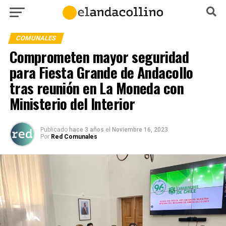
COMUNALES
Comprometen mayor seguridad
para Fiesta Grande de Andacollo
tras reunión en La Moneda con
Ministerio del Interior
Publicado
hace 3 años
el
Noviembre 16, 2023
Por
Red Comunales