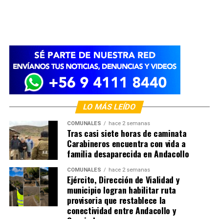
LO MÁS LEÍDO
COMUNALES
hace 2 semanas
Tras casi siete horas de caminata
Carabineros encuentra con vida a
familia desaparecida en Andacollo
COMUNALES
hace 2 semanas
Ejército, Dirección de Vialidad y
municipio logran habilitar ruta
provisoria que restablece la
conectividad entre Andacollo y