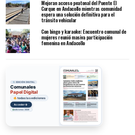
Mejoran acceso peatonal del Puente El
Curque en Andacollo mientras comunidad
espera una solución definitiva para el
tránsito vehicular
Con bingo y karaoke: Encuentro comunal de
mujeres reunió masiva participación
femenina en Andacollo
EDICIÓN DIGITAL
Comunales
Papel Digital
todas las ediciones
→
Acceder
ediciones 2026