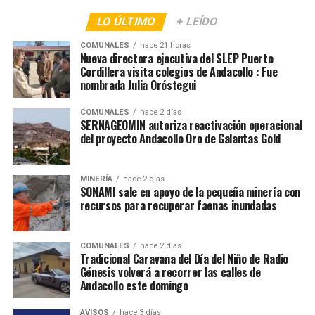
LO ÚLTIMO
+ LEÍDO
COMUNALES
hace 21 horas
Nueva directora ejecutiva del SLEP Puerto
Cordillera visita colegios de Andacollo : Fue
nombrada Julia Oróstegui
COMUNALES
hace 2 días
SERNAGEOMIN autoriza reactivación operacional
del proyecto Andacollo Oro de Galantas Gold
MINERÍA
hace 2 días
SONAMI sale en apoyo de la pequeña minería con
recursos para recuperar faenas inundadas
COMUNALES
hace 2 días
Tradicional Caravana del Día del Niño de Radio
Génesis volverá a recorrer las calles de
Andacollo este domingo
AVISOS
hace 3 días