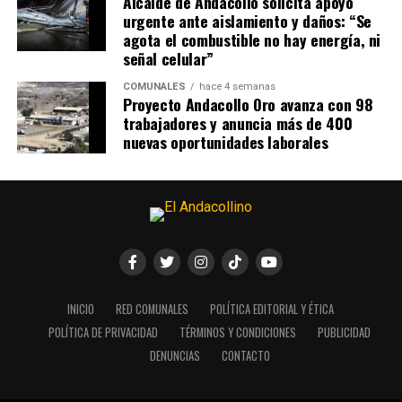
Alcalde de Andacollo solicita apoyo
urgente ante aislamiento y daños: “Se
agota el combustible no hay energía, ni
señal celular”
COMUNALES
hace 4 semanas
Proyecto Andacollo Oro avanza con 98
trabajadores y anuncia más de 400
nuevas oportunidades laborales
INICIO
RED COMUNALES
POLÍTICA EDITORIAL Y ÉTICA
POLÍTICA DE PRIVACIDAD
TÉRMINOS Y CONDICIONES
PUBLICIDAD
DENUNCIAS
CONTACTO