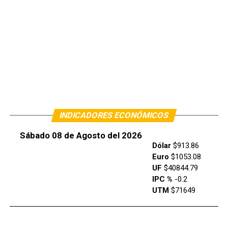
INDICADORES ECONÓMICOS
Sábado 08 de Agosto del 2026
Dólar
$913.86
Euro
$1053.08
UF
$40844.79
IPC %
-0.2
UTM
$71649