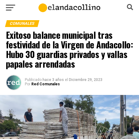
COMUNALES
Exitoso balance municipal tras
festividad de la Virgen de Andacollo:
Hubo 30 guardias privados y vallas
papales arrendadas
Publicado
hace 3 años
el
Diciembre 29, 2023
Por
Red Comunales