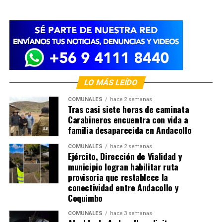
LO MÁS LEÍDO
COMUNALES
hace 2 semanas
Tras casi siete horas de caminata
Carabineros encuentra con vida a
familia desaparecida en Andacollo
COMUNALES
hace 2 semanas
Ejército, Dirección de Vialidad y
municipio logran habilitar ruta
provisoria que restablece la
conectividad entre Andacollo y
Coquimbo
COMUNALES
hace 3 semanas