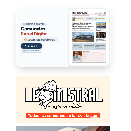
EDICIÓN DIGITAL
Comunales
Papel Digital
todas las ediciones
→
Acceder
ediciones 2026