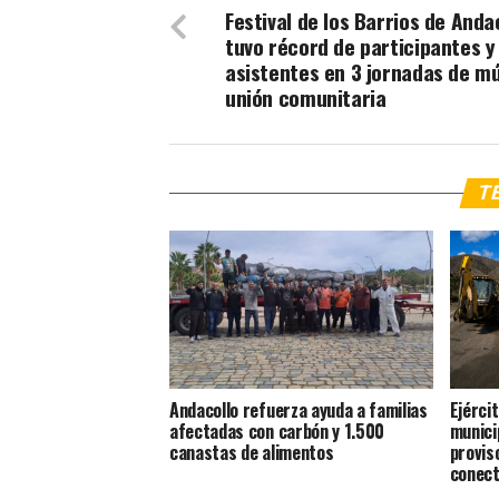
Festival de los Barrios de Anda
tuvo récord de participantes y
asistentes en 3 jornadas de mú
unión comunitaria
TE
Andacollo refuerza ayuda a familias
Ejércit
afectadas con carbón y 1.500
munici
canastas de alimentos
provis
conect
Coqui