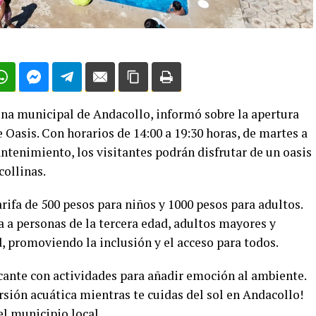
ina municipal de Andacollo, informó sobre la apertura
 Oasis. Con horarios de 14:00 a 19:30 horas, de martes a
ntenimiento, los visitantes podrán disfrutar de un oasis
ollinas.
arifa de 500 pesos para niños y 1000 pesos para adultos.
 a personas de la tercera edad, adultos mayores y
, promoviendo la inclusión y el acceso para todos.
scante con actividades para añadir emoción al ambiente.
rsión acuática mientras te cuidas del sol en Andacollo!
l municipio local.