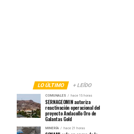
LO ÚLTIMO
+ LEÍDO
COMUNALES
hace 15 horas
SERNAGEOMIN autoriza
reactivación operacional del
proyecto Andacollo Oro de
Galantas Gold
MINERÍA
hace 21 horas