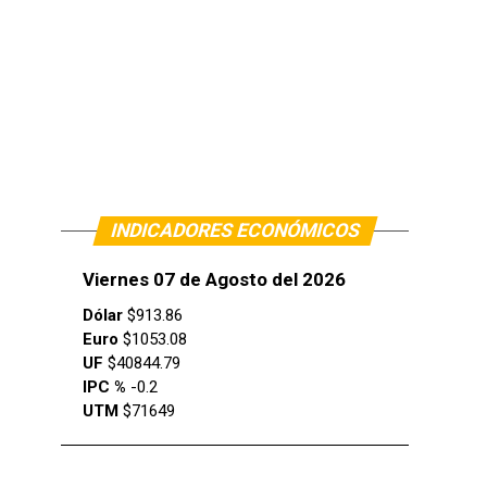
INDICADORES ECONÓMICOS
Viernes 07 de Agosto del 2026
Dólar
$913.86
Euro
$1053.08
UF
$40844.79
IPC %
-0.2
UTM
$71649