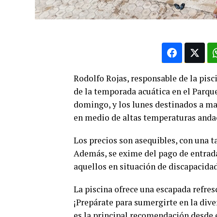
Rodolfo Rojas, responsable de la pisc
de la temporada acuática en el Parque
domingo, y los lunes destinados a ma
en medio de altas temperaturas andac
Los precios son asequibles, con una t
Además, se exime del pago de entrada
aquellos en situación de discapacidad
La piscina ofrece una escapada refre
¡Prepárate para sumergirte en la dive
es la principal recomendación desde e