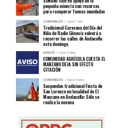
SONAMI sale en apoyo de la
pequeña minería con recursos
para recuperar faenas inundadas
COMUNALES
hace 1 día
Tradicional Caravana del Día del
Niño de Radio Génesis volverá a
recorrer las calles de Andacollo
este domingo
AVISOS
hace 2 días
COMUNIDAD AGRÍCOLA CUESTA EL
MANZANO DEJA SIN EFECTO
CITACIÓN
COMUNALES
hace 3 días
Suspenden tradicional Fiesta de
San Lorenzo en localidad de El
Manzano en Andacollo: Sólo se
realiza la novena