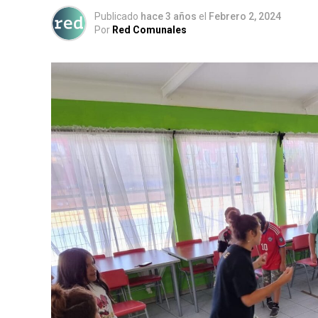
Publicado
hace 3 años
el
Febrero 2, 2024
Por
Red Comunales