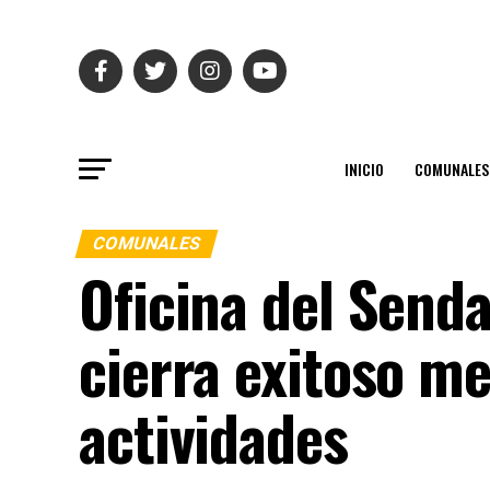
INICIO
COMUNALES
COMUNALES
Oficina del Send
cierra exitoso m
actividades