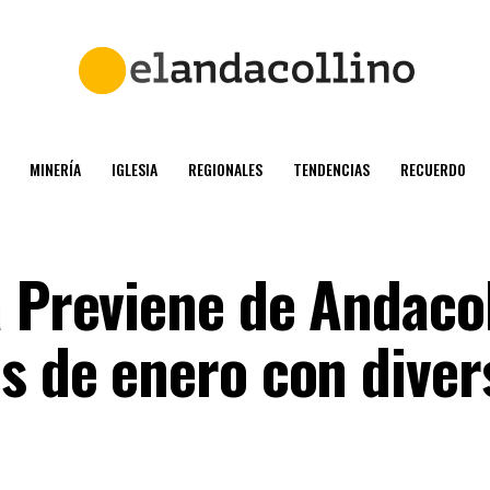
MINERÍA
IGLESIA
REGIONALES
TENDENCIAS
RECUERDO
a Previene de Andaco
es de enero con diver