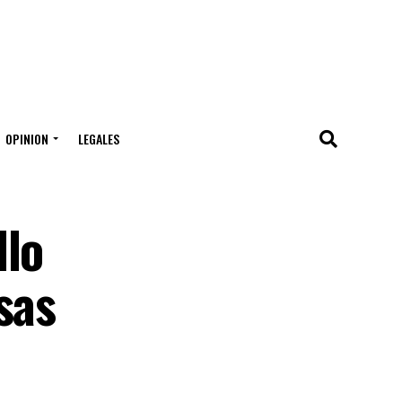
OPINION
LEGALES
llo
sas