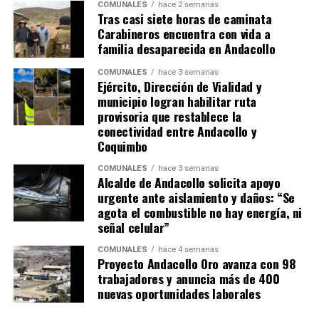
COMUNALES
hace 2 semanas
Tras casi siete horas de caminata
Carabineros encuentra con vida a
familia desaparecida en Andacollo
COMUNALES
hace 3 semanas
Ejército, Dirección de Vialidad y
municipio logran habilitar ruta
provisoria que restablece la
conectividad entre Andacollo y
Coquimbo
COMUNALES
hace 3 semanas
Alcalde de Andacollo solicita apoyo
urgente ante aislamiento y daños: “Se
agota el combustible no hay energía, ni
señal celular”
COMUNALES
hace 4 semanas
Proyecto Andacollo Oro avanza con 98
trabajadores y anuncia más de 400
nuevas oportunidades laborales