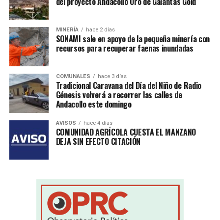
del proyecto Andacollo Oro de Galantas Gold
MINERÍA
hace 2 días
SONAMI sale en apoyo de la pequeña minería con
recursos para recuperar faenas inundadas
COMUNALES
hace 3 días
Tradicional Caravana del Día del Niño de Radio
Génesis volverá a recorrer las calles de
Andacollo este domingo
AVISOS
hace 4 días
COMUNIDAD AGRÍCOLA CUESTA EL MANZANO
DEJA SIN EFECTO CITACIÓN