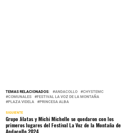
TEMAS RELACIONADOS:
ANDACOLLO
CHYSTEMC
COMUNALES
FESTIVAL LA VOZ DE LA MONTAÑA
PLAZA VIDELA
PRINCESA ALBA
SIGUIENTE
Grupo Jilatas y Michi Michelle se quedaron con los
primeros lugares del Festival La Voz de la Montaña de
Andacollo 2024