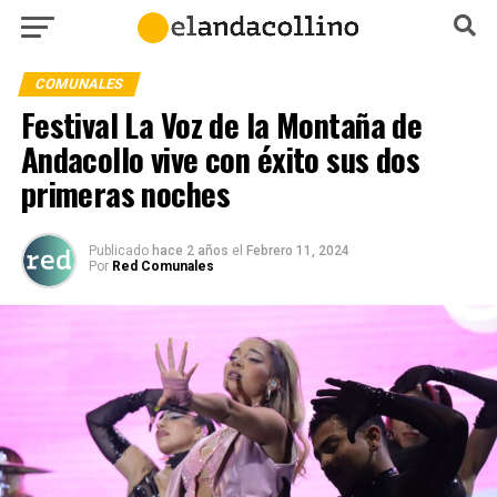
COMUNALES
Festival La Voz de la Montaña de
Andacollo vive con éxito sus dos
primeras noches
Publicado
hace 2 años
el
Febrero 11, 2024
Por
Red Comunales