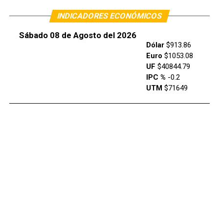
INDICADORES ECONÓMICOS
Sábado 08 de Agosto del 2026
Dólar
$913.86
Euro
$1053.08
UF
$40844.79
IPC %
-0.2
UTM
$71649