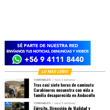
LO MÁS LEÍDO
COMUNALES
hace 2 semanas
Tras casi siete horas de caminata
Carabineros encuentra con vida a
familia desaparecida en Andacollo
COMUNALES
hace 3 semanas
Ejército, Dirección de Vialidad y