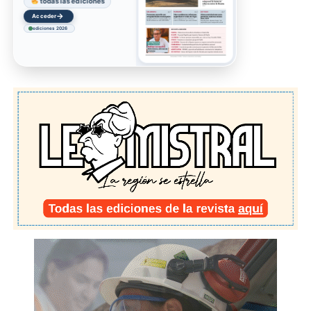
todas las ediciones
→
Acceder
ediciones 2026