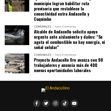
municipio logran habilitar ruta
provisoria que restablece la
conectividad entre Andacollo y
Coquimbo
COMUNALES
hace 3 semanas
Alcalde de Andacollo solicita apoyo
urgente ante aislamiento y daños: “Se
agota el combustible no hay energía, ni
señal celular”
COMUNALES
hace 4 semanas
Proyecto Andacollo Oro avanza con 98
trabajadores y anuncia más de 400
nuevas oportunidades laborales