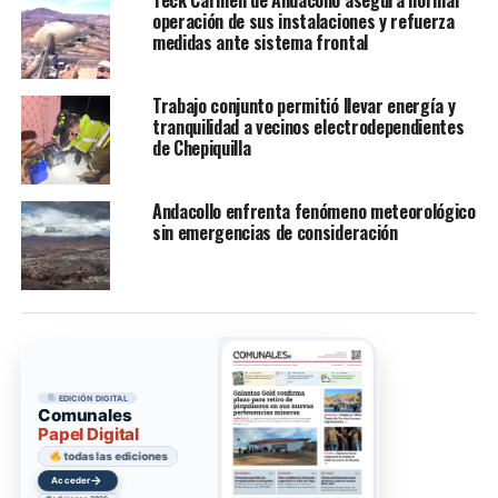
Teck Carmen de Andacollo asegura normal
operación de sus instalaciones y refuerza
medidas ante sistema frontal
Trabajo conjunto permitió llevar energía y
tranquilidad a vecinos electrodependientes
de Chepiquilla
Andacollo enfrenta fenómeno meteorológico
sin emergencias de consideración
EDICIÓN DIGITAL
Comunales
Papel Digital
todas las ediciones
→
Acceder