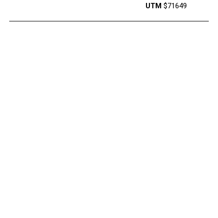
UTM
$71649