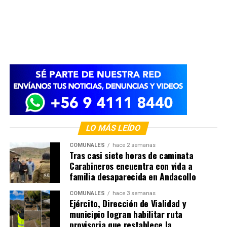
LO MÁS LEÍDO
COMUNALES
hace 2 semanas
Tras casi siete horas de caminata
Carabineros encuentra con vida a
familia desaparecida en Andacollo
COMUNALES
hace 3 semanas
Ejército, Dirección de Vialidad y
municipio logran habilitar ruta
provisoria que restablece la