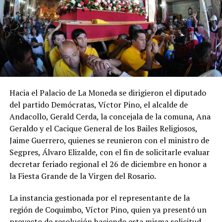
Hacia el Palacio de La Moneda se dirigieron el diputado
del partido Demócratas, Víctor Pino, el alcalde de
Andacollo, Gerald Cerda, la concejala de la comuna, Ana
Geraldo y el Cacique General de los Bailes Religiosos,
Jaime Guerrero, quienes se reunieron con el ministro de
Segpres, Álvaro Elizalde, con el fin de solicitarle evaluar
decretar feriado regional el 26 de diciembre en honor a
la Fiesta Grande de la Virgen del Rosario.
La instancia gestionada por el representante de la
región de Coquimbo, Víctor Pino, quien ya presentó un
proyecto de resolución haciendo esta misma solicitud,