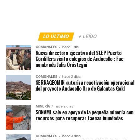
LO ÚLTIMO
+ LEÍDO
COMUNALES
hace 1 día
Nueva directora ejecutiva del SLEP Puerto
Cordillera visita colegios de Andacollo : Fue
nombrada Julia Oróstegui
COMUNALES
hace 2 días
SERNAGEOMIN autoriza reactivación operacional
del proyecto Andacollo Oro de Galantas Gold
MINERÍA
hace 2 días
SONAMI sale en apoyo de la pequeña minería con
recursos para recuperar faenas inundadas
COMUNALES
hace 3 días