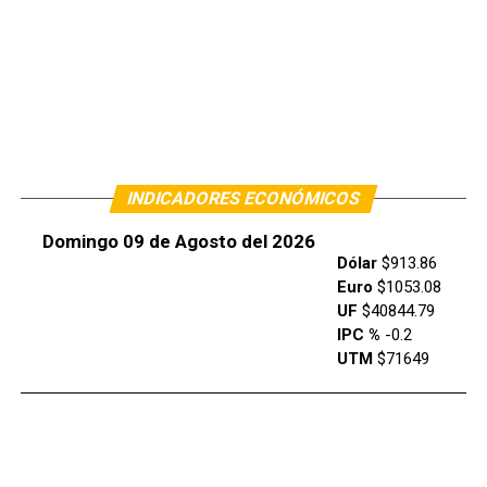
INDICADORES ECONÓMICOS
Domingo 09 de Agosto del 2026
Dólar
$913.86
Euro
$1053.08
UF
$40844.79
IPC %
-0.2
UTM
$71649