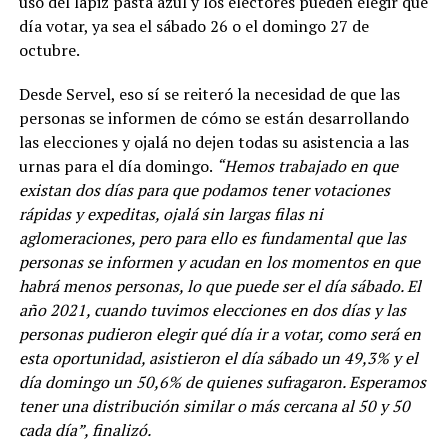
uso del lápiz pasta azul y los electores pueden elegir qué
día votar, ya sea el sábado 26 o el domingo 27 de
octubre.
Desde Servel, eso sí se reiteró la necesidad de que las
personas se informen de cómo se están desarrollando
las elecciones y ojalá no dejen todas su asistencia a las
urnas para el día domingo.
“Hemos trabajado en que
existan dos días para que podamos tener votaciones
rápidas y expeditas, ojalá sin largas filas ni
aglomeraciones, pero para ello es fundamental que las
personas se informen y acudan en los momentos en que
habrá menos personas, lo que puede ser el día sábado. El
año 2021, cuando tuvimos elecciones en dos días y las
personas pudieron elegir qué día ir a votar, como será en
esta oportunidad, asistieron el día sábado un 49,3% y el
día domingo un 50,6% de quienes sufragaron. Esperamos
tener una distribución similar o más cercana al 50 y 50
cada día”, finalizó.