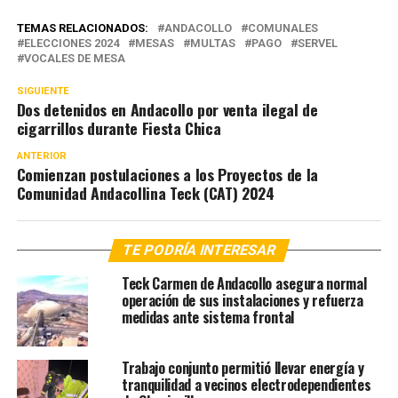
TEMAS RELACIONADOS:
ANDACOLLO
COMUNALES
ELECCIONES 2024
MESAS
MULTAS
PAGO
SERVEL
VOCALES DE MESA
SIGUIENTE
Dos detenidos en Andacollo por venta ilegal de
cigarrillos durante Fiesta Chica
ANTERIOR
Comienzan postulaciones a los Proyectos de la
Comunidad Andacollina Teck (CAT) 2024
TE PODRÍA INTERESAR
Teck Carmen de Andacollo asegura normal
operación de sus instalaciones y refuerza
medidas ante sistema frontal
Trabajo conjunto permitió llevar energía y
tranquilidad a vecinos electrodependientes