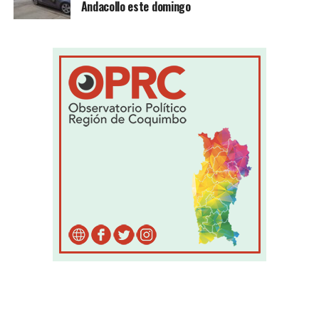
Andacollo este domingo