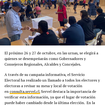
El próximo 26 y 27 de octubre, en las urnas, se elegirá a
quienes se desempeñarán como Gobernadores y
Consejeros Regionales, Alcaldes y Concejales.
A través de su campaña informativa, el Servicio
Electoral ha realizado un llamado a todos los electores y
electoras a revisar su mesa y local de votación
en
consulta.servel.cl.
Servel destaca la importancia de
verificar esta información, ya que el lugar de votación
puede haber cambiado desde la última elección. En la