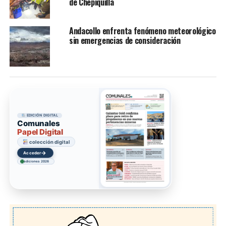
de Chepiquilla
Andacollo enfrenta fenómeno meteorológico
sin emergencias de consideración
EDICIÓN DIGITAL
Comunales
Papel Digital
colección digital
→
Acceder
ediciones 2026