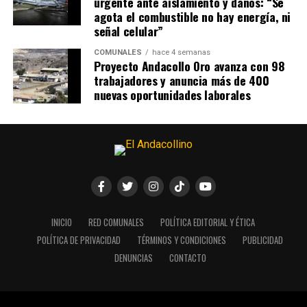
urgente ante aislamiento y daños: “Se
agota el combustible no hay energía, ni
señal celular”
COMUNALES
hace 4 semanas
Proyecto Andacollo Oro avanza con 98
trabajadores y anuncia más de 400
nuevas oportunidades laborales
INICIO
RED COMUNALES
POLÍTICA EDITORIAL Y ÉTICA
POLÍTICA DE PRIVACIDAD
TÉRMINOS Y CONDICIONES
PUBLICIDAD
DENUNCIAS
CONTACTO