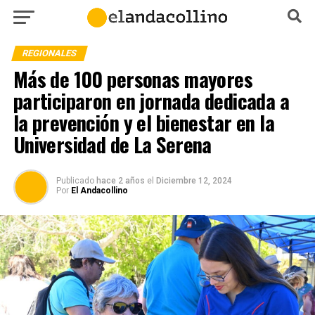
REGIONALES
Más de 100 personas mayores
participaron en jornada dedicada a
la prevención y el bienestar en la
Universidad de La Serena
Publicado
hace 2 años
el
Diciembre 12, 2024
Por
El Andacollino