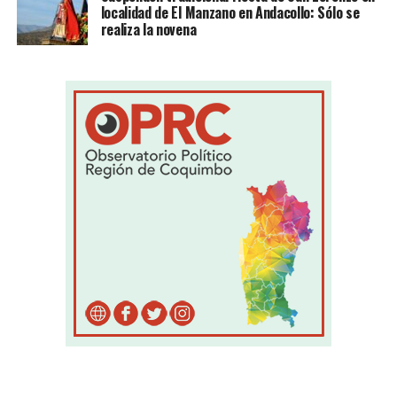
localidad de El Manzano en Andacollo: Sólo se
realiza la novena