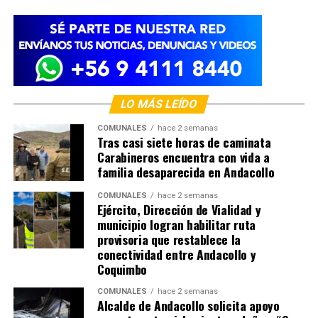
LO MÁS LEÍDO
COMUNALES
hace 2 semanas
Tras casi siete horas de caminata
Carabineros encuentra con vida a
familia desaparecida en Andacollo
COMUNALES
hace 2 semanas
Ejército, Dirección de Vialidad y
municipio logran habilitar ruta
provisoria que restablece la
conectividad entre Andacollo y
Coquimbo
COMUNALES
hace 2 semanas
Alcalde de Andacollo solicita apoyo