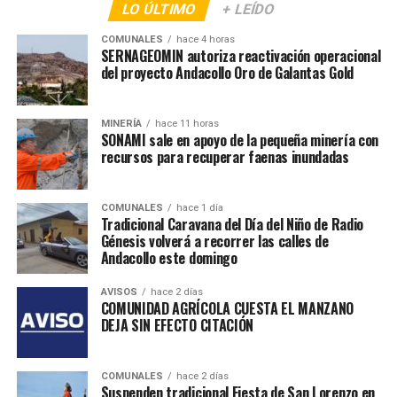
LO ÚLTIMO
+ LEÍDO
COMUNALES
hace 4 horas
SERNAGEOMIN autoriza reactivación operacional
del proyecto Andacollo Oro de Galantas Gold
MINERÍA
hace 11 horas
SONAMI sale en apoyo de la pequeña minería con
recursos para recuperar faenas inundadas
COMUNALES
hace 1 día
Tradicional Caravana del Día del Niño de Radio
Génesis volverá a recorrer las calles de
Andacollo este domingo
AVISOS
hace 2 días
COMUNIDAD AGRÍCOLA CUESTA EL MANZANO
DEJA SIN EFECTO CITACIÓN
COMUNALES
hace 2 días
Suspenden tradicional Fiesta de San Lorenzo en