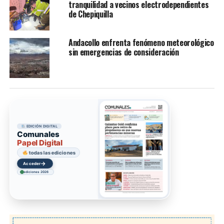
tranquilidad a vecinos electrodependientes
de Chepiquilla
Andacollo enfrenta fenómeno meteorológico
sin emergencias de consideración
EDICIÓN DIGITAL
Comunales
Papel Digital
todas las ediciones
→
Acceder
ediciones 2026