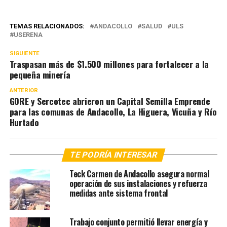
TEMAS RELACIONADOS:
ANDACOLLO
SALUD
ULS
USERENA
SIGUIENTE
Traspasan más de $1.500 millones para fortalecer a la
pequeña minería
ANTERIOR
GORE y Sercotec abrieron un Capital Semilla Emprende
para las comunas de Andacollo, La Higuera, Vicuña y Río
Hurtado
TE PODRÍA INTERESAR
Teck Carmen de Andacollo asegura normal
operación de sus instalaciones y refuerza
medidas ante sistema frontal
Trabajo conjunto permitió llevar energía y