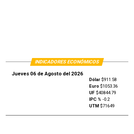
INDICADORES ECONÓMICOS
Jueves 06 de Agosto del 2026
Dólar
$911.58
Euro
$1053.36
UF
$40844.79
IPC %
-0.2
UTM
$71649