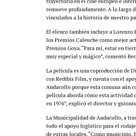
trayectoria en el cine europeo e inte
remueve profundamente. A lo largo d
vinculados a la historia de nuestro pa
El elenco también incluye a Lorenzo
los Premios Caleuche como mejor acto
Premios Goya. “Para mí, estar en tie
muy especial y mágico”, comentó Beck
La película es una coproducción de D
con Redibis Film, y cuenta con el ap
Andacollo porque esta comuna aún con
película aborda cómo esta actividad 
en 1976”, explicó el director y guioni
La Municipalidad de Andacollo, a tra
todo el apoyo logístico para el rodaje
de extras locales. “Como municipio, 