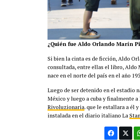
¿Quién fue Aldo Orlando Marín Pi
Si bien la cinta es de ficción, Aldo O
consultada, entre ellas el libro, Ald
nace en el norte del país en el año 1953
Luego de ser detenido en el estadio na
México y luego a cuba y finalmente a
Rivoluzionaria
. que le estallara a é
instalada en el diario italiano La
Sta