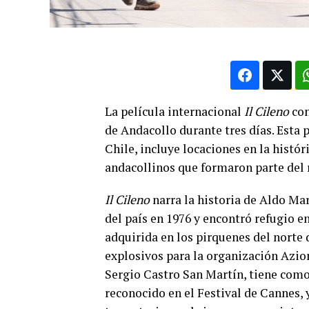
La película internacional
Il Cileno
con
de Andacollo durante tres días. Esta 
Chile, incluye locaciones en la histór
andacollinos que formaron parte del 
Il Cileno
narra la historia de Aldo Ma
del país en 1976 y encontró refugio en 
adquirida en los pirquenes del norte 
explosivos para la organización Azione
Sergio Castro San Martín, tiene como
reconocido en el Festival de Cannes, y