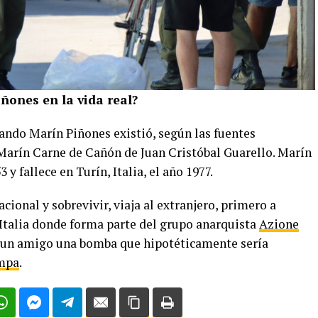
ñones en la vida real?
rlando Marín Piñones existió, según las fuentes
o Marín Carne de Cañón de Juan Cristóbal Guarello. Marín
 y fallece en Turín, Italia, el año 1977.
cional y sobrevivir, viaja al extranjero, primero a
 Italia donde forma parte del grupo anarquista
Azione
l y un amigo una bomba que hipotéticamente sería
mpa
.