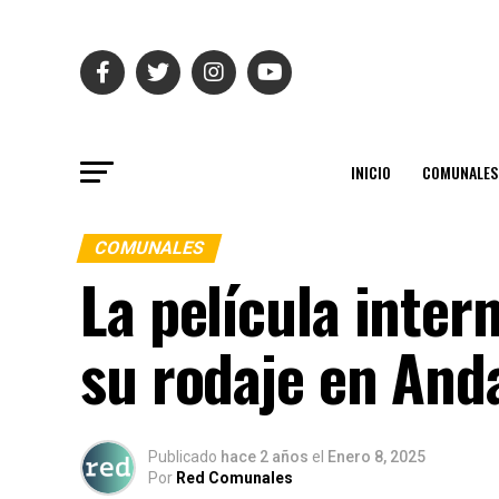
INICIO
COMUNALES
COMUNALES
La película intern
su rodaje en And
Publicado
hace 2 años
el
Enero 8, 2025
Por
Red Comunales