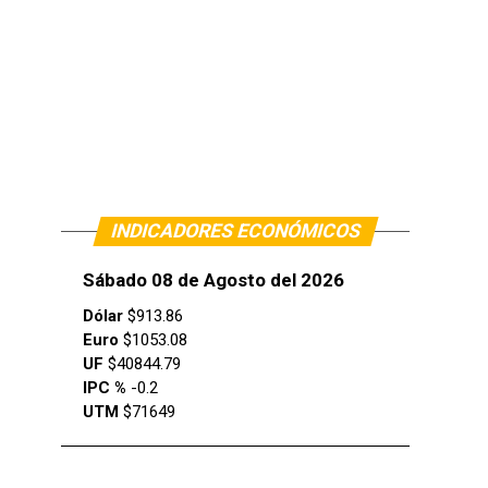
INDICADORES ECONÓMICOS
Sábado 08 de Agosto del 2026
Dólar
$913.86
Euro
$1053.08
UF
$40844.79
IPC %
-0.2
UTM
$71649