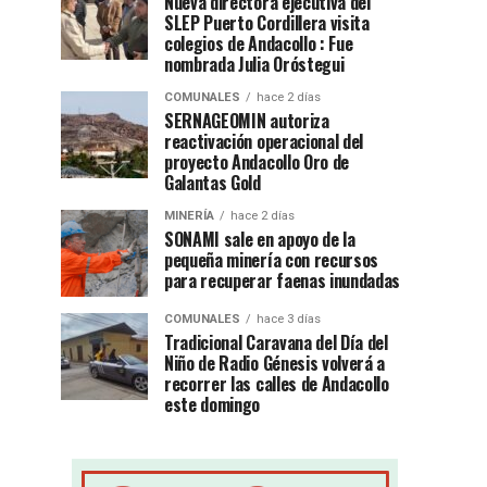
Nueva directora ejecutiva del
SLEP Puerto Cordillera visita
colegios de Andacollo : Fue
nombrada Julia Oróstegui
COMUNALES
hace 2 días
SERNAGEOMIN autoriza
reactivación operacional del
proyecto Andacollo Oro de
Galantas Gold
MINERÍA
hace 2 días
SONAMI sale en apoyo de la
pequeña minería con recursos
para recuperar faenas inundadas
COMUNALES
hace 3 días
Tradicional Caravana del Día del
Niño de Radio Génesis volverá a
recorrer las calles de Andacollo
este domingo