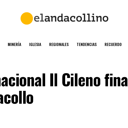
MINERÍA
IGLESIA
REGIONALES
TENDENCIAS
RECUERDO
acional Il Cileno fina
acollo