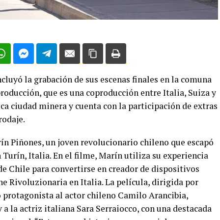
cluyó la grabación de sus escenas finales en la comuna
producción, que es una coproducción entre Italia, Suiza y
ica ciudad minera y cuenta con la participación de extras
rodaje.
rín Piñones, un joven revolucionario chileno que escapó
Turín, Italia. En el filme, Marín utiliza su experiencia
de Chile para convertirse en creador de dispositivos
 Rivoluzionaria en Italia. La película, dirigida por
 protagonista al actor chileno Camilo Arancibia,
 a la actriz italiana Sara Serraiocco, con una destacada