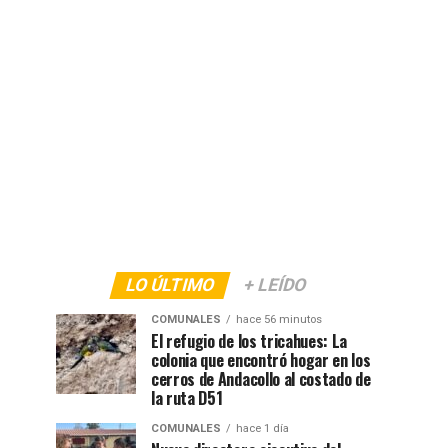
LO ÚLTIMO
+ LEÍDO
COMUNALES
hace 56 minutos
El refugio de los tricahues: La
colonia que encontró hogar en los
cerros de Andacollo al costado de
la ruta D51
COMUNALES
hace 1 día