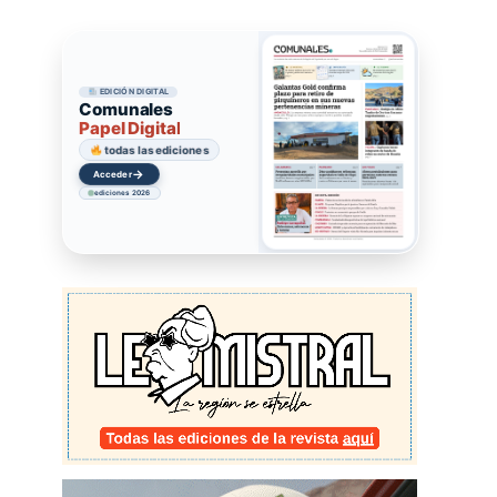
EDICIÓN DIGITAL
Comunales
Papel Digital
todas las ediciones
→
Acceder
ediciones 2026