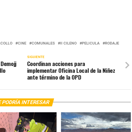
COLLO
CINE
COMUNALES
II CILENO
PELICULA
RODAJE
SIGUIENTE
 Demojj
Coordinan acciones para
llo
implementar Oficina Local de la Niñez
ante término de la OPD
 PODRÍA INTERESAR