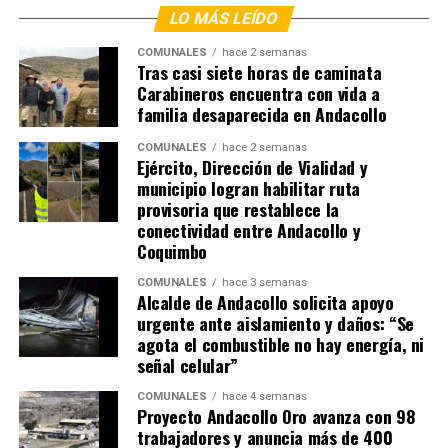
LO MÁS LEÍDO
COMUNALES
hace 2 semanas
Tras casi siete horas de caminata
Carabineros encuentra con vida a
familia desaparecida en Andacollo
COMUNALES
hace 2 semanas
Ejército, Dirección de Vialidad y
municipio logran habilitar ruta
provisoria que restablece la
conectividad entre Andacollo y
Coquimbo
COMUNALES
hace 3 semanas
Alcalde de Andacollo solicita apoyo
urgente ante aislamiento y daños: “Se
agota el combustible no hay energía, ni
señal celular”
COMUNALES
hace 4 semanas
Proyecto Andacollo Oro avanza con 98
trabajadores y anuncia más de 400