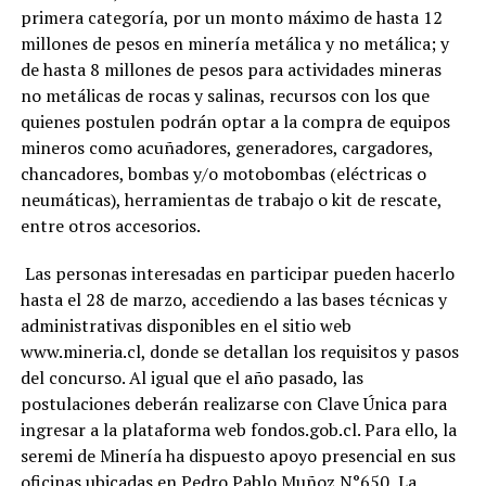
primera categoría, por un monto máximo de hasta 12
millones de pesos en minería metálica y no metálica; y
de hasta 8 millones de pesos para actividades mineras
no metálicas de rocas y salinas, recursos con los que
quienes postulen podrán optar a la compra de equipos
mineros como acuñadores, generadores, cargadores,
chancadores, bombas y/o motobombas (eléctricas o
neumáticas), herramientas de trabajo o kit de rescate,
entre otros accesorios.
Las personas interesadas en participar pueden hacerlo
hasta el 28 de marzo, accediendo a las bases técnicas y
administrativas disponibles en el sitio web
www.mineria.cl, donde se detallan los requisitos y pasos
del concurso. Al igual que el año pasado, las
postulaciones deberán realizarse con Clave Única para
ingresar a la plataforma web fondos.gob.cl. Para ello, la
seremi de Minería ha dispuesto apoyo presencial en sus
oficinas ubicadas en Pedro Pablo Muñoz N°650, La