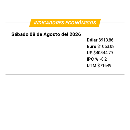
INDICADORES ECONÓMICOS
Sábado 08 de Agosto del 2026
Dólar
$913.86
Euro
$1053.08
UF
$40844.79
IPC %
-0.2
UTM
$71649