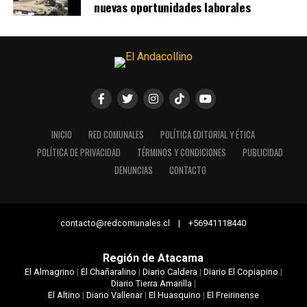
nuevas oportunidades laborales
INICIO
RED COMUNALES
POLÍTICA EDITORIAL Y ÉTICA
POLÍTICA DE PRIVACIDAD
TÉRMINOS Y CONDICIONES
PUBLICIDAD
DENUNCIAS
CONTACTO
contacto@redcomunales.cl | +56941118440
Región de Atacama
El Almagrino
|
El Chañaralino
|
Diario Caldera
|
Diario El Copiapino
|
Diario Tierra Amarilla
|
El Altino
|
Diario Vallenar
|
El Huasquino
|
El Freirinense