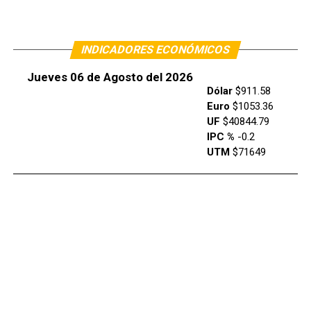
INDICADORES ECONÓMICOS
Jueves 06 de Agosto del 2026
Dólar
$911.58
Euro
$1053.36
UF
$40844.79
IPC %
-0.2
UTM
$71649