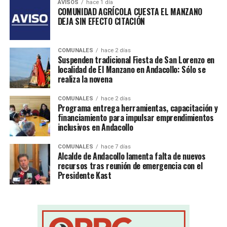
AVISOS
hace 1 día
COMUNIDAD AGRÍCOLA CUESTA EL MANZANO
DEJA SIN EFECTO CITACIÓN
COMUNALES
hace 2 días
Suspenden tradicional Fiesta de San Lorenzo en
localidad de El Manzano en Andacollo: Sólo se
realiza la novena
COMUNALES
hace 2 días
Programa entrega herramientas, capacitación y
financiamiento para impulsar emprendimientos
inclusivos en Andacollo
COMUNALES
hace 7 días
Alcalde de Andacollo lamenta falta de nuevos
recursos tras reunión de emergencia con el
Presidente Kast