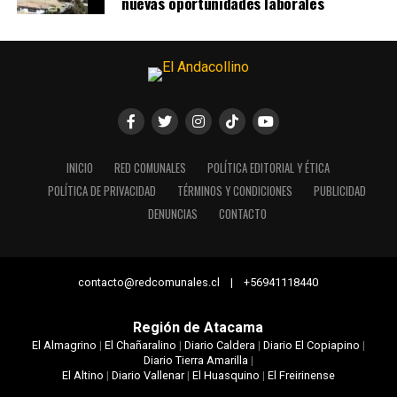
nuevas oportunidades laborales
INICIO
RED COMUNALES
POLÍTICA EDITORIAL Y ÉTICA
POLÍTICA DE PRIVACIDAD
TÉRMINOS Y CONDICIONES
PUBLICIDAD
DENUNCIAS
CONTACTO
contacto@redcomunales.cl | +56941118440
Región de Atacama
El Almagrino
|
El Chañaralino
|
Diario Caldera
|
Diario El Copiapino
|
Diario Tierra Amarilla
|
El Altino
|
Diario Vallenar
|
El Huasquino
|
El Freirinense