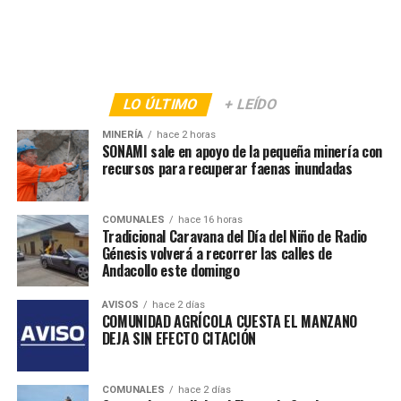
LO ÚLTIMO
+ LEÍDO
MINERÍA
hace 2 horas
SONAMI sale en apoyo de la pequeña minería con
recursos para recuperar faenas inundadas
COMUNALES
hace 16 horas
Tradicional Caravana del Día del Niño de Radio
Génesis volverá a recorrer las calles de
Andacollo este domingo
AVISOS
hace 2 días
COMUNIDAD AGRÍCOLA CUESTA EL MANZANO
DEJA SIN EFECTO CITACIÓN
COMUNALES
hace 2 días