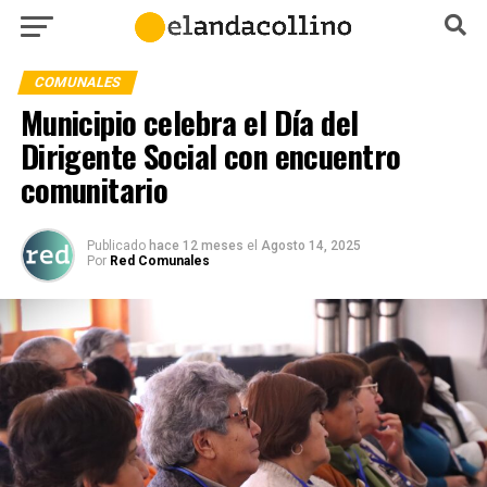
COMUNALES
Municipio celebra el Día del
Dirigente Social con encuentro
comunitario
Publicado
hace 12 meses
el
Agosto 14, 2025
Por
Red Comunales