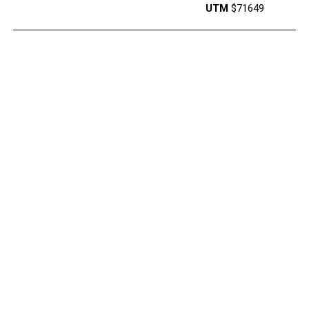
UTM
$71649