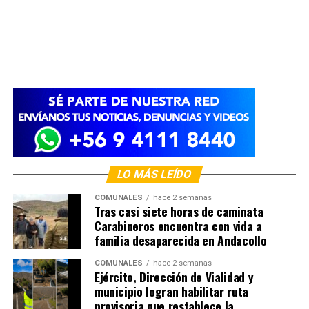
LO MÁS LEÍDO
COMUNALES
hace 2 semanas
Tras casi siete horas de caminata
Carabineros encuentra con vida a
familia desaparecida en Andacollo
COMUNALES
hace 2 semanas
Ejército, Dirección de Vialidad y
municipio logran habilitar ruta
provisoria que restablece la