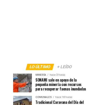
LO ÚLTIMO
+ LEÍDO
MINERÍA
hace 3 horas
SONAMI sale en apoyo de la
pequeña minería con recursos
para recuperar faenas inundadas
COMUNALES
hace 18 horas
Tradicional Caravana del Día del