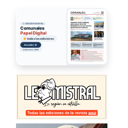
EDICIÓN DIGITAL
Comunales
Papel Digital
todas las ediciones
→
Acceder
ediciones 2026