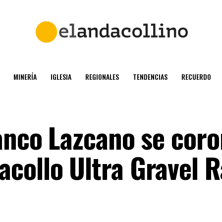
MINERÍA
IGLESIA
REGIONALES
TENDENCIAS
RECUERDO
ranco Lazcano se cor
collo Ultra Gravel 