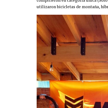
compitieron en categoría única (Solo
utilizaron bicicletas de montaña, híbr