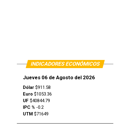
INDICADORES ECONÓMICOS
Jueves 06 de Agosto del 2026
Dólar
$911.58
Euro
$1053.36
UF
$40844.79
IPC %
-0.2
UTM
$71649