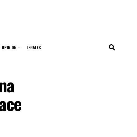
OPINION
LEGALES
ona
Race